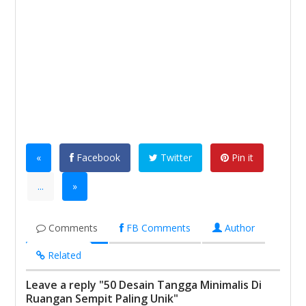
«
Facebook
Twitter
Pin it
...
»
Comments
FB Comments
Author
Related
Leave a reply "50 Desain Tangga Minimalis Di
Ruangan Sempit Paling Unik"