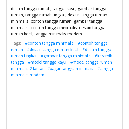
desain tangga rumah, tangga kayu, gambar tangga
rumah, tangga rumah tingkat, desain tangga rumah
minimalis, contoh tangga rumah, gambar tangga
minimalis, contoh tangga minimalis, desain tangga
rumah kecil, tangga minimalis modern.
Tags:
#contoh tangga minimalis
#contoh tangga
rumah
#desain tangga rumah kecil
#desain tangga
rumah tingkat
#gambar tangga minimalis
#keramik
tangga
#model tangga kayu
#model tangga rumah
minimalis 2 lantai
#pagar tangga minimalis
#tangga
minimalis modern