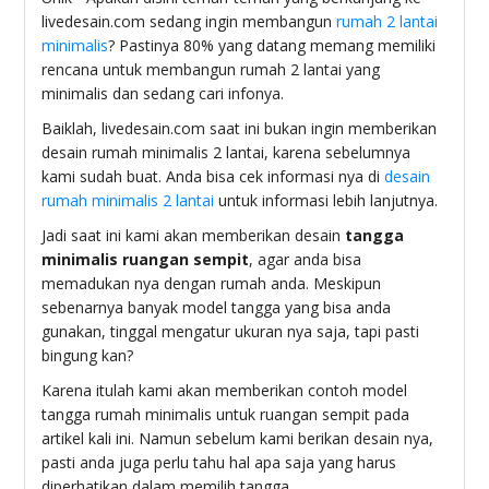
livedesain.com sedang ingin membangun
rumah 2 lantai
minimalis
? Pastinya 80% yang datang memang memiliki
rencana untuk membangun rumah 2 lantai yang
minimalis dan sedang cari infonya.
Baiklah, livedesain.com saat ini bukan ingin memberikan
desain rumah minimalis 2 lantai, karena sebelumnya
kami sudah buat. Anda bisa cek informasi nya di
desain
rumah minimalis 2 lantai
untuk informasi lebih lanjutnya.
Jadi saat ini kami akan memberikan desain
tangga
minimalis ruangan sempit
, agar anda bisa
memadukan nya dengan rumah anda. Meskipun
sebenarnya banyak model tangga yang bisa anda
gunakan, tinggal mengatur ukuran nya saja, tapi pasti
bingung kan?
Karena itulah kami akan memberikan contoh model
tangga rumah minimalis untuk ruangan sempit pada
artikel kali ini. Namun sebelum kami berikan desain nya,
pasti anda juga perlu tahu hal apa saja yang harus
diperhatikan dalam memilih tangga.