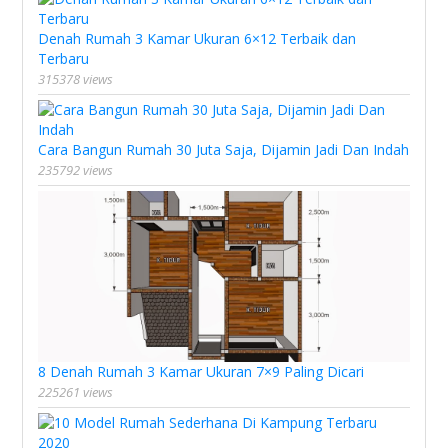
Denah Rumah 3 Kamar Ukuran 6×12 Terbaik dan
Terbaru
315378 views
Cara Bangun Rumah 30 Juta Saja, Dijamin Jadi Dan Indah
235792 views
8 Denah Rumah 3 Kamar Ukuran 7×9 Paling Dicari
225261 views