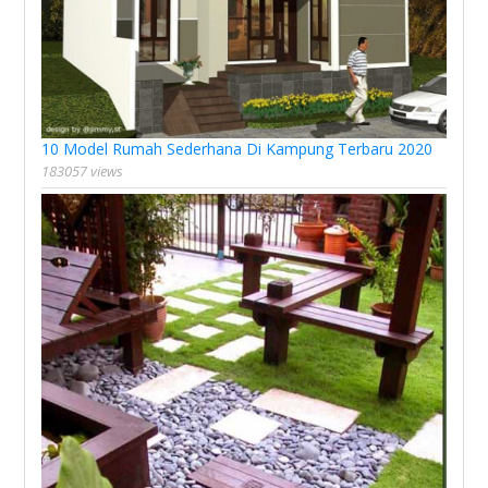
10 Model Rumah Sederhana Di Kampung Terbaru 2020
183057 views