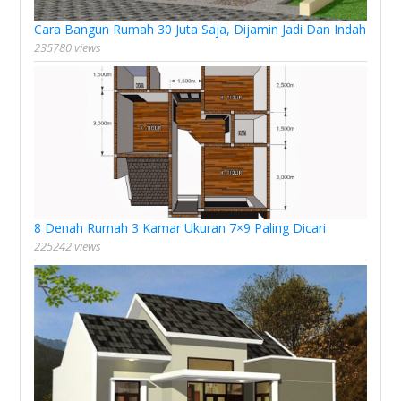
Cara Bangun Rumah 30 Juta Saja, Dijamin Jadi Dan Indah
235780 views
8 Denah Rumah 3 Kamar Ukuran 7×9 Paling Dicari
225242 views