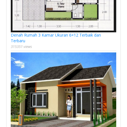
Denah Rumah 3 Kamar Ukuran 6×12 Terbaik dan
Terbaru
315351 views