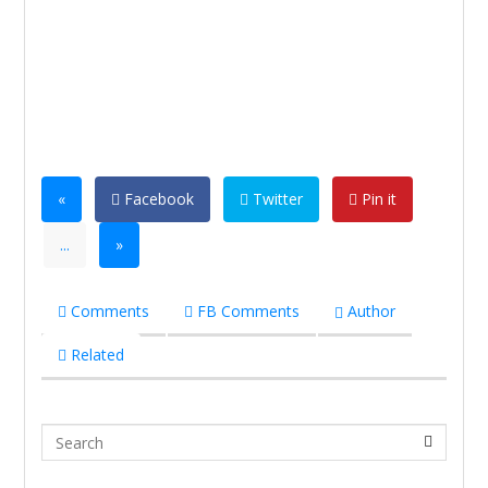
«
Facebook
Twitter
Pin it
...
»
Comments
FB Comments
Author
Related
Search