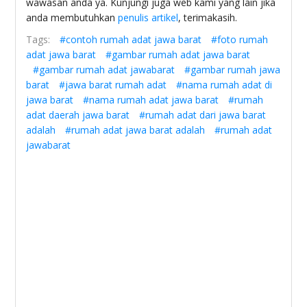
wawasan anda ya. Kunjungi juga web kami yang lain jika
anda membutuhkan
penulis artikel
, terimakasih.
Tags:
#contoh rumah adat jawa barat
#foto rumah
adat jawa barat
#gambar rumah adat jawa barat
#gambar rumah adat jawabarat
#gambar rumah jawa
barat
#jawa barat rumah adat
#nama rumah adat di
jawa barat
#nama rumah adat jawa barat
#rumah
adat daerah jawa barat
#rumah adat dari jawa barat
adalah
#rumah adat jawa barat adalah
#rumah adat
jawabarat