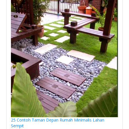
25 Contoh Taman Depan Rumah Minimalis Lahan
Sempit