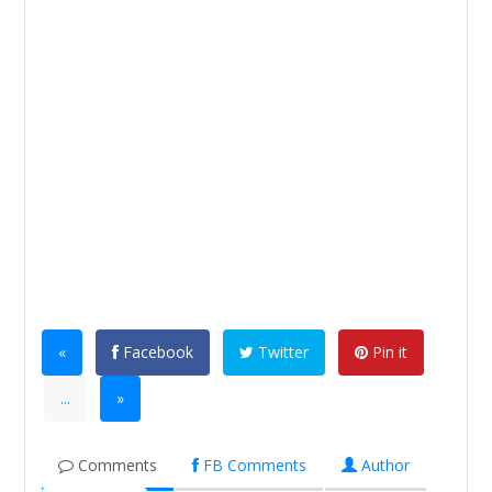
«
Facebook
Twitter
Pin it
...
»
Comments
FB Comments
Author