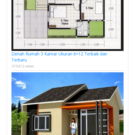
Denah Rumah 3 Kamar Ukuran 6×12 Terbaik dan
Terbaru
315413 views