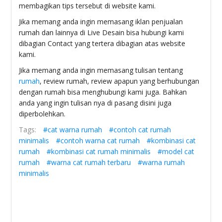
membagikan tips tersebut di website kami.
Jika memang anda ingin memasang iklan penjualan
rumah dan lainnya di Live Desain bisa hubungi kami
dibagian Contact yang tertera dibagian atas website
kami.
Jika memang anda ingin memasang tulisan tentang
rumah
, review rumah, review apapun yang berhubungan
dengan rumah bisa menghubungi kami juga. Bahkan
anda yang ingin tulisan nya di pasang disini juga
diperbolehkan.
Tags:
#cat warna rumah
#contoh cat rumah
minimalis
#contoh warna cat rumah
#kombinasi cat
rumah
#kombinasi cat rumah minimalis
#model cat
rumah
#warna cat rumah terbaru
#warna rumah
minimalis