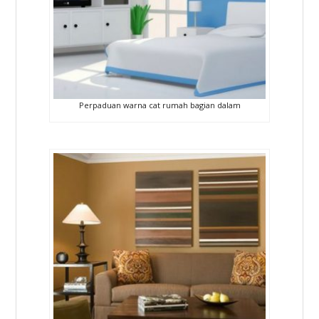
Perpaduan warna cat rumah bagian dalam