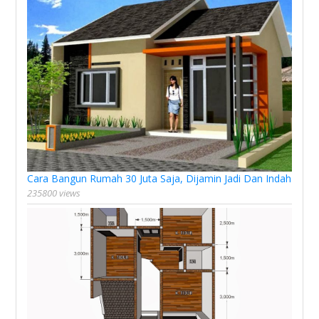
Cara Bangun Rumah 30 Juta Saja, Dijamin Jadi Dan Indah
235800 views