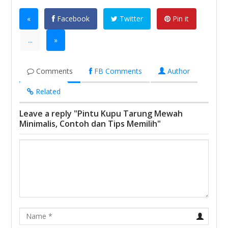
«
Facebook
Twitter
Pin it
...
»
Comments
FB Comments
Author
Related
Leave a reply "Pintu Kupu Tarung Mewah
Minimalis, Contoh dan Tips Memilih"
Name