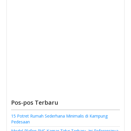
Pos-pos Terbaru
15 Potret Rumah Sederhana Minimalis di Kampung
Pedesaan
Model Plafon PVC Kamar Tidur Terbaru, Ini Referensinya