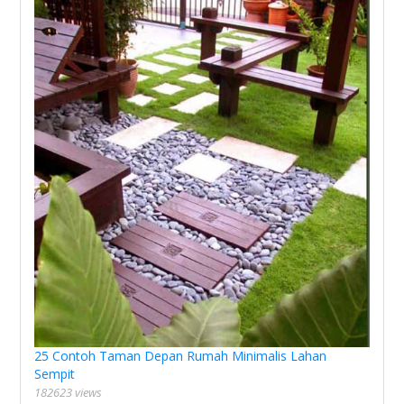
25 Contoh Taman Depan Rumah Minimalis Lahan
Sempit
182623 views