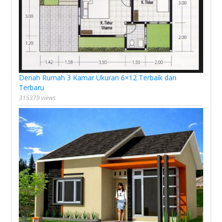
Denah Rumah 3 Kamar Ukuran 6×12 Terbaik dan
Terbaru
315379 views