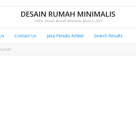
DESAIN RUMAH MINIMALIS
1000+ Desain Rumah Minimalis Modern 2025
Us
Contact Us
Jasa Penulis Artikel
Search Results
 rumah