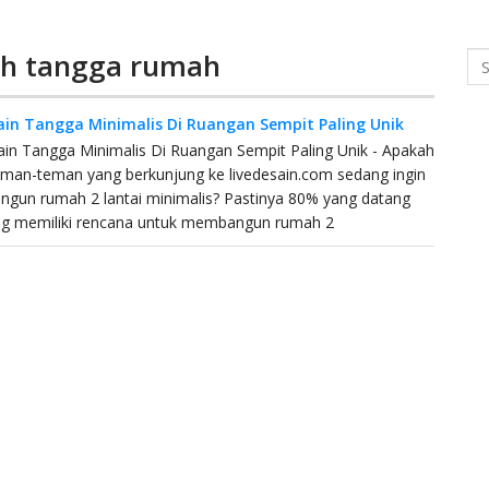
oh tangga rumah
Se
ain Tangga Minimalis Di Ruangan Sempit Paling Unik
in Tangga Minimalis Di Ruangan Sempit Paling Unik - Apakah
teman-teman yang berkunjung ke livedesain.com sedang ingin
gun rumah 2 lantai minimalis? Pastinya 80% yang datang
 memiliki rencana untuk membangun rumah 2