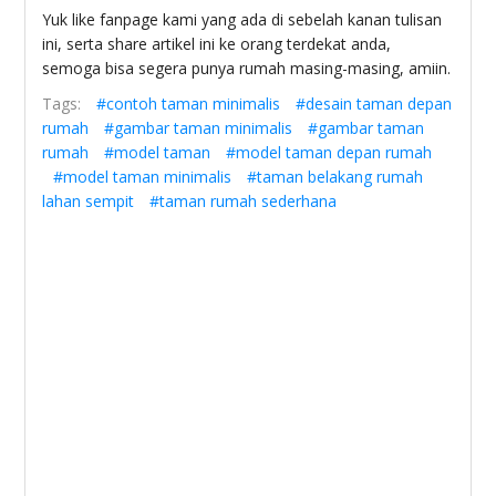
Yuk like fanpage kami yang ada di sebelah kanan tulisan
ini, serta share artikel ini ke orang terdekat anda,
semoga bisa segera punya rumah masing-masing, amiin.
Tags:
#contoh taman minimalis
#desain taman depan
rumah
#gambar taman minimalis
#gambar taman
rumah
#model taman
#model taman depan rumah
#model taman minimalis
#taman belakang rumah
lahan sempit
#taman rumah sederhana