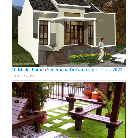
10 Model Rumah Sederhana Di Kampung Terbaru 2020
183090 views