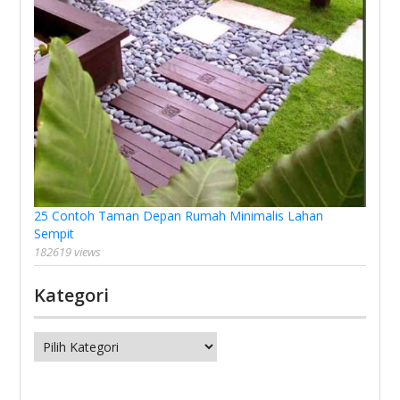
25 Contoh Taman Depan Rumah Minimalis Lahan
Sempit
182619 views
Kategori
Kategori