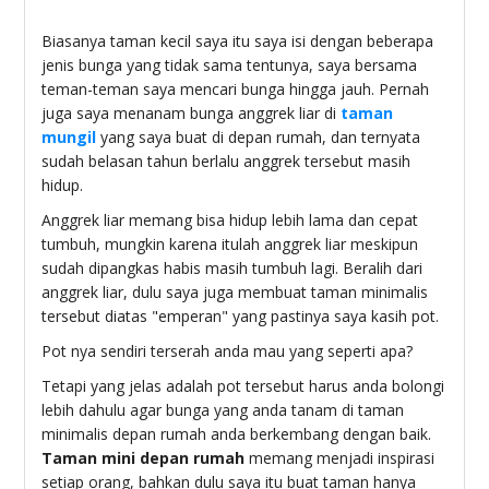
Biasanya taman kecil saya itu saya isi dengan beberapa
jenis bunga yang tidak sama tentunya, saya bersama
teman-teman saya mencari bunga hingga jauh. Pernah
juga saya menanam bunga anggrek liar di
taman
mungil
yang saya buat di depan rumah, dan ternyata
sudah belasan tahun berlalu anggrek tersebut masih
hidup.
Anggrek liar memang bisa hidup lebih lama dan cepat
tumbuh, mungkin karena itulah anggrek liar meskipun
sudah dipangkas habis masih tumbuh lagi. Beralih dari
anggrek liar, dulu saya juga membuat taman minimalis
tersebut diatas "emperan" yang pastinya saya kasih pot.
Pot nya sendiri terserah anda mau yang seperti apa?
Tetapi yang jelas adalah pot tersebut harus anda bolongi
lebih dahulu agar bunga yang anda tanam di taman
minimalis depan rumah anda berkembang dengan baik.
Taman mini depan rumah
memang menjadi inspirasi
setiap orang, bahkan dulu saya itu buat taman hanya