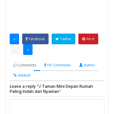
«
Facebook
Twitter
Pin it
...
»
Comments
FB Comments
Author
Related
Leave a reply "√ Taman Mini Depan Rumah
Paling Indah dan Nyaman"