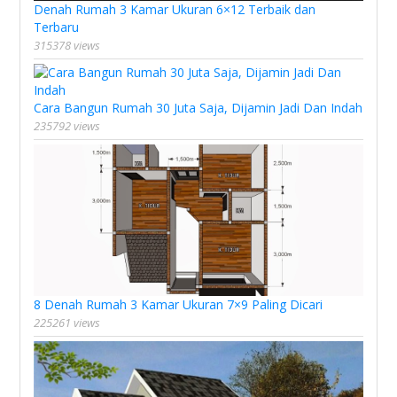
Denah Rumah 3 Kamar Ukuran 6×12 Terbaik dan
Terbaru
315378 views
Cara Bangun Rumah 30 Juta Saja, Dijamin Jadi Dan Indah
235792 views
8 Denah Rumah 3 Kamar Ukuran 7×9 Paling Dicari
225261 views