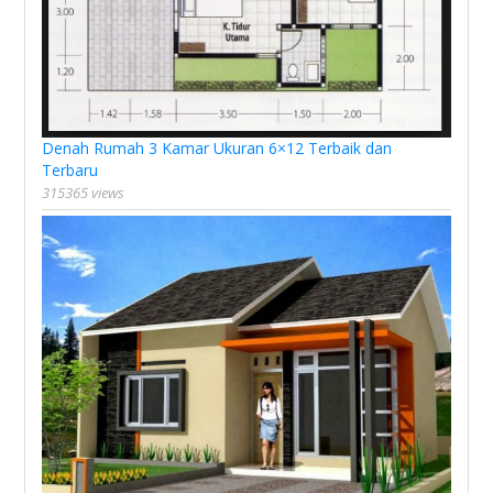
Denah Rumah 3 Kamar Ukuran 6×12 Terbaik dan
Terbaru
315365 views