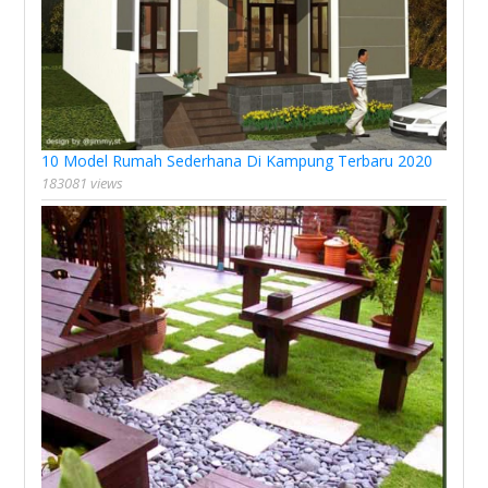
10 Model Rumah Sederhana Di Kampung Terbaru 2020
183081 views