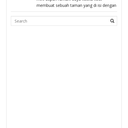
membuat sebuah taman yang di isi dengan
Search