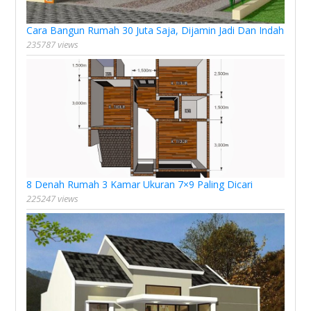
Cara Bangun Rumah 30 Juta Saja, Dijamin Jadi Dan Indah
235787 views
8 Denah Rumah 3 Kamar Ukuran 7×9 Paling Dicari
225247 views