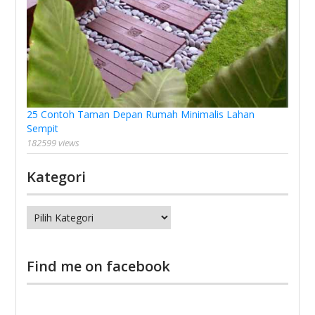
25 Contoh Taman Depan Rumah Minimalis Lahan
Sempit
182599 views
Kategori
Kategori
Find me on facebook