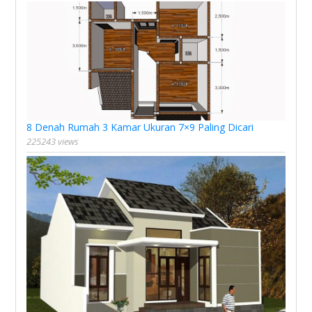
8 Denah Rumah 3 Kamar Ukuran 7×9 Paling Dicari
225243 views