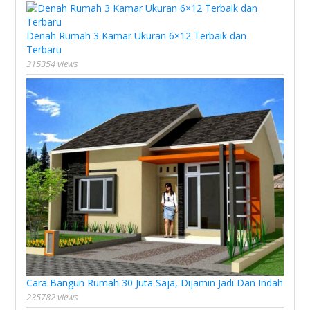
Denah Rumah 3 Kamar Ukuran 6×12 Terbaik dan
Terbaru
315354 views
Cara Bangun Rumah 30 Juta Saja, Dijamin Jadi Dan Indah
235782 views