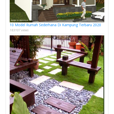
10 Model Rumah Sederhana Di Kampung Terbaru 2020
183107 views