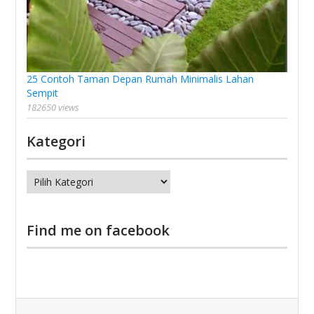
25 Contoh Taman Depan Rumah Minimalis Lahan
Sempit
182650 views
Kategori
Kategori
Find me on facebook