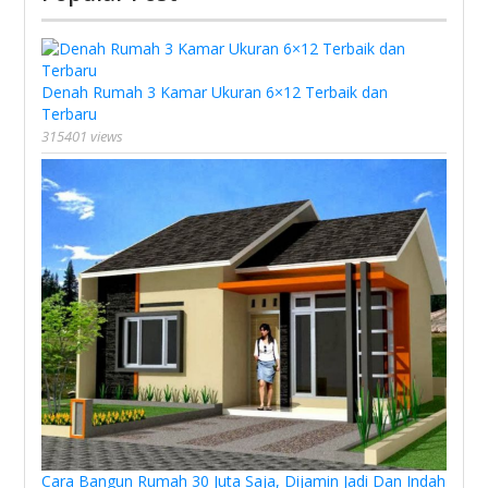
Denah Rumah 3 Kamar Ukuran 6×12 Terbaik dan
Terbaru
315401 views
Cara Bangun Rumah 30 Juta Saja, Dijamin Jadi Dan Indah