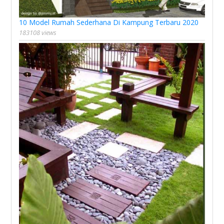
10 Model Rumah Sederhana Di Kampung Terbaru 2020
183108 views