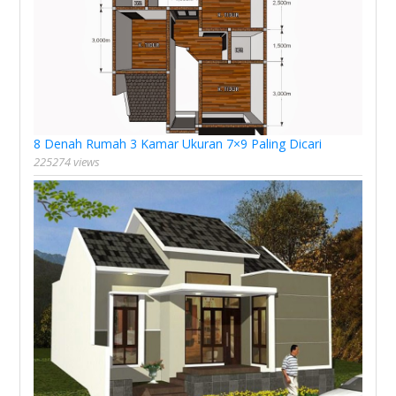
8 Denah Rumah 3 Kamar Ukuran 7×9 Paling Dicari
225274 views