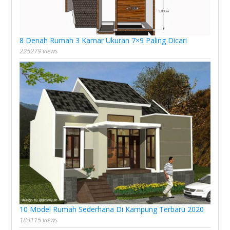
8 Denah Rumah 3 Kamar Ukuran 7×9 Paling Dicari
225279 views
10 Model Rumah Sederhana Di Kampung Terbaru 2020
183115 views