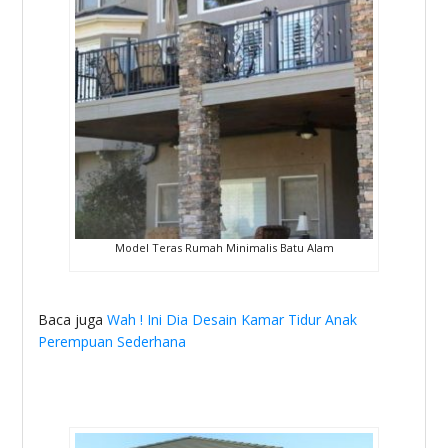
Model Teras Rumah Minimalis Batu Alam
Baca juga
Wah ! Ini Dia Desain Kamar Tidur Anak
Perempuan Sederhana