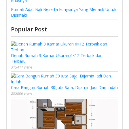
Khasnya
Rumah Adat Bali Beserta Fungsinya Yang Menarik Untuk
Disimak!
Popular Post
Denah Rumah 3 Kamar Ukuran 6×12 Terbaik dan
Terbaru
315411 views
Cara Bangun Rumah 30 Juta Saja, Dijamin Jadi Dan Indah
235806 views