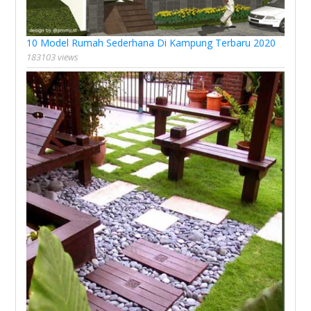
10 Model Rumah Sederhana Di Kampung Terbaru 2020
183103 views