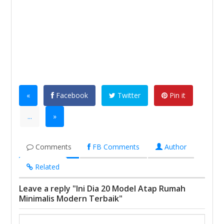
«
Facebook
Twitter
Pin it
...
»
Comments
FB Comments
Author
Related
Leave a reply "Ini Dia 20 Model Atap Rumah
Minimalis Modern Terbaik"