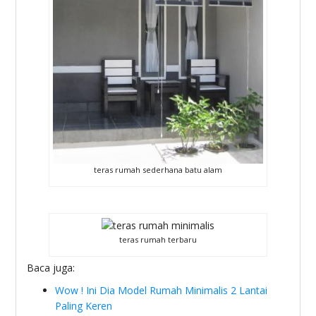
teras rumah sederhana batu alam
teras rumah terbaru
Baca juga:
Wow ! Ini Dia Model Rumah Minimalis 2 Lantai
Paling Keren