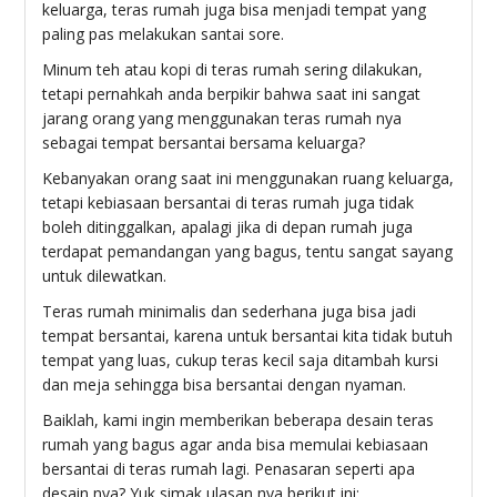
keluarga, teras rumah juga bisa menjadi tempat yang
paling pas melakukan santai sore.
Minum teh atau kopi di teras rumah sering dilakukan,
tetapi pernahkah anda berpikir bahwa saat ini sangat
jarang orang yang menggunakan teras rumah nya
sebagai tempat bersantai bersama keluarga?
Kebanyakan orang saat ini menggunakan ruang keluarga,
tetapi kebiasaan bersantai di teras rumah juga tidak
boleh ditinggalkan, apalagi jika di depan rumah juga
terdapat pemandangan yang bagus, tentu sangat sayang
untuk dilewatkan.
Teras rumah minimalis dan sederhana juga bisa jadi
tempat bersantai, karena untuk bersantai kita tidak butuh
tempat yang luas, cukup teras kecil saja ditambah kursi
dan meja sehingga bisa bersantai dengan nyaman.
Baiklah, kami ingin memberikan beberapa desain teras
rumah yang bagus agar anda bisa memulai kebiasaan
bersantai di teras rumah lagi. Penasaran seperti apa
desain nya? Yuk simak ulasan nya berikut ini: