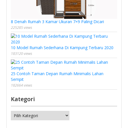
8 Denah Rumah 3 Kamar Ukuran 7×9 Paling Dicari
225285 views
10 Model Rumah Sederhana Di Kampung Terbaru 2020
183120 views
25 Contoh Taman Depan Rumah Minimalis Lahan
Sempit
182664 views
Kategori
Kategori