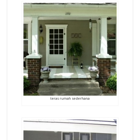
teras rumah sederhana