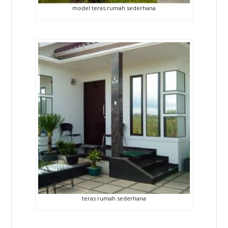
model teras rumah sederhana
teras rumah sederhana