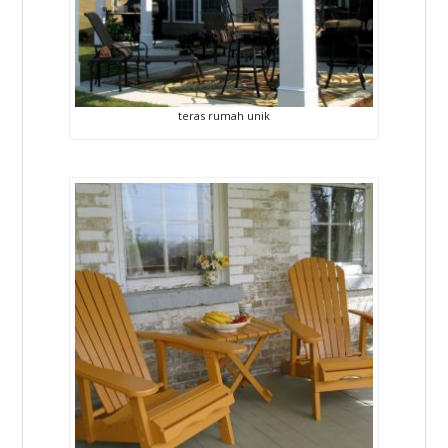
teras rumah unik