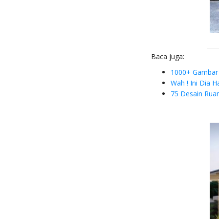
Baca juga:
1000+ Gambar 
Wah ! Ini Dia 
75 Desain Rua