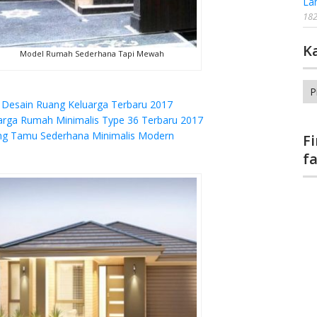
La
182
K
Model Rumah Sederhana Tapi Mewah
Ka
Desain Ruang Keluarga Terbaru 2017
Harga Rumah Minimalis Type 36 Terbaru 2017
ng Tamu Sederhana Minimalis Modern
F
f