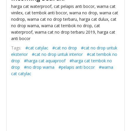
harga cat waterproof, cat pelapis anti bocor, warna cat
vinilex, cat tembok anti bocor, warna no drop, warna cat
nodrop, warna cat no drop terbaru, harga cat dulux, cat
no drop warna, warna cat tembok no drop, cat
waterproof, warna cat no drop terbaru 2019, harga cat
anti bocor
Tags:
#cat catylac
#cat no drop
#cat no drop untuk
eksterior
#cat no drop untuk interior
#cat tembok no
drop
#harga cat aquaproof
#harga cat tembok no
drop
#no drop warna
#pelapis anti bocor
#warna
cat catylac