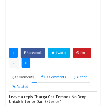
«
Facebook
Twitter
Pin it
...
»
Comments
FB Comments
Author
Related
Leave a reply "Harga Cat Tembok No Drop
Untuk Interior Dan Exterior"