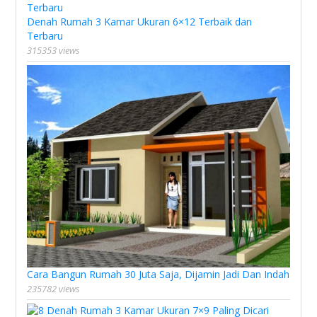
Denah Rumah 3 Kamar Ukuran 6×12 Terbaik dan
Terbaru
315353 views
Cara Bangun Rumah 30 Juta Saja, Dijamin Jadi Dan Indah
235782 views