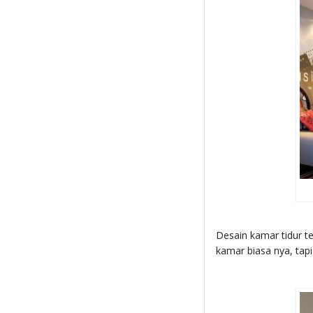
Desain kamar tidur t
kamar biasa nya, tap