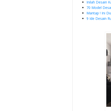
Inilah Desain 
70 Model Desai
Mantap ! Ini D
9 Ide Desain R