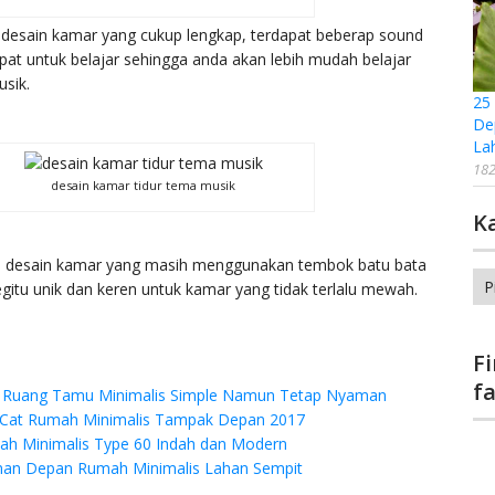
 desain kamar yang cukup lengkap, terdapat beberap sound
pat untuk belajar sehingga anda akan lebih mudah belajar
sik.
25
De
La
182
desain kamar tidur tema musik
K
 desain kamar yang masih menggunakan tembok batu bata
Ka
 begitu unik dan keren untuk kamar yang tidak terlalu mewah.
F
f
 Ruang Tamu Minimalis Simple Namun Tetap Nyaman
Cat Rumah Minimalis Tampak Depan 2017
ah Minimalis Type 60 Indah dan Modern
an Depan Rumah Minimalis Lahan Sempit