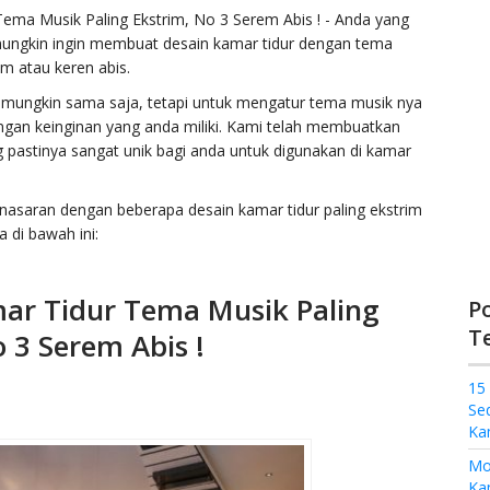
ema Musik Paling Ekstrim, No 3 Serem Abis ! - Anda yang
ungkin ingin membuat desain kamar tidur dengan tema
m atau keren abis.
mungkin sama saja, tetapi untuk mengatur tema musik nya
ngan keinginan yang anda miliki. Kami telah membuatkan
 pastinya sangat unik bagi anda untuk digunakan di kamar
asaran dengan beberapa desain kamar tidur paling ekstrim
a di bawah ini:
ar Tidur Tema Musik Paling
P
T
 3 Serem Abis !
15
Se
Ka
Mo
Kam