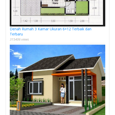
Denah Rumah 3 Kamar Ukuran 6×12 Terbaik dan
Terbaru
315406 views