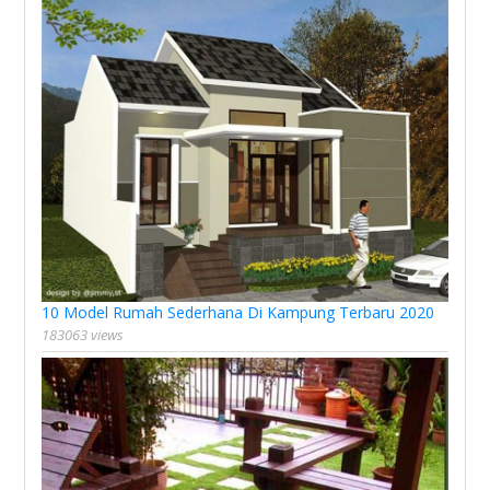
10 Model Rumah Sederhana Di Kampung Terbaru 2020
183063 views