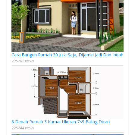
Cara Bangun Rumah 30 Juta Saja, Dijamin Jadi Dan Indah
235782 views
8 Denah Rumah 3 Kamar Ukuran 7×9 Paling Dicari
225244 views