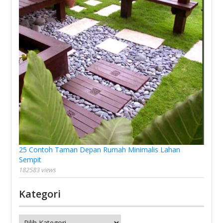
25 Contoh Taman Depan Rumah Minimalis Lahan
Sempit
182583 views
Kategori
Kategori