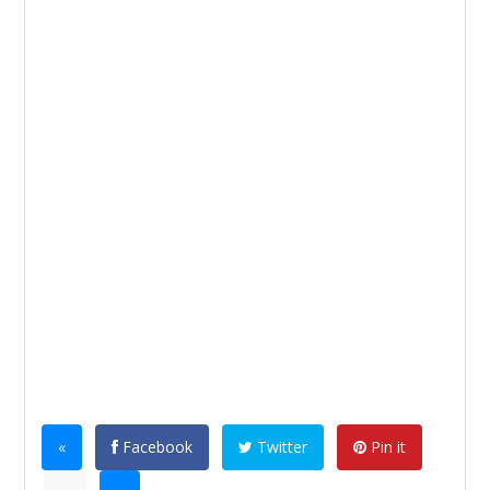
«
Facebook
Twitter
Pin it