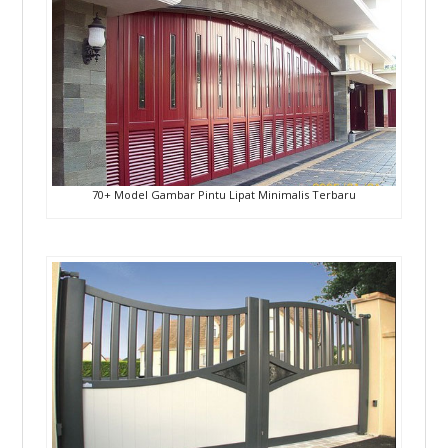
70+ Model Gambar Pintu Lipat Minimalis Terbaru