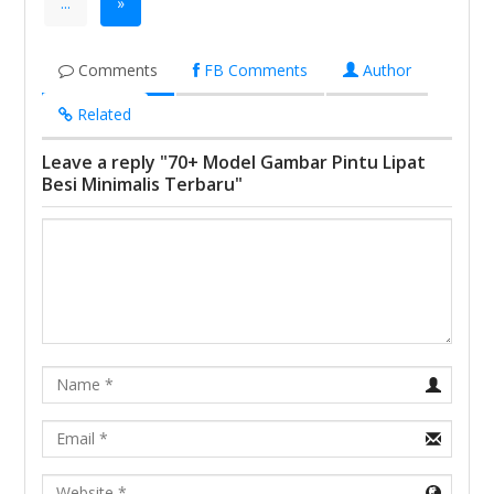
...
»
Comments
FB Comments
Author
Related
Leave a reply "70+ Model Gambar Pintu Lipat
Besi Minimalis Terbaru"
Name
Email
URL