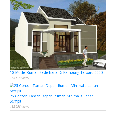
10 Model Rumah Sederhana Di Kampung Terbaru 2020
183114 views
25 Contoh Taman Depan Rumah Minimalis Lahan
Sempit
182658 views