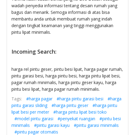
wadah penyedia informasi tentang desain rumah yang
bagus dan menarik. Semoga informasi di atas bisa
membantu anda untuk membuat rumah yang indah
dengan tingkat keamanan yang tinggi menggunakan
pintu lipat minimalis.
Incoming Search:
harga rel pintu geser, pintu besi lipat, harga pagar rumah,
pintu garasi besi, harga pintu besi, harga pintu lipat besi,
pagar rumah minimalis, harga pintu geser kayu, harga
pintu besi lipat, harga pagar rumah minimalis.
Tags:
#harga pagar
#harga pintu garasi besi
#harga
pintu garasi sliding
#harga pintu geser
#harga pintu
lipat besi per meter
#harga pintu lipat besi toko
#model pintu garasi
#penyekat ruangan
#pintu besi
minimalis
#pintu garasi kayu
#pintu garasi minimalis
#pintu pagar otomatis