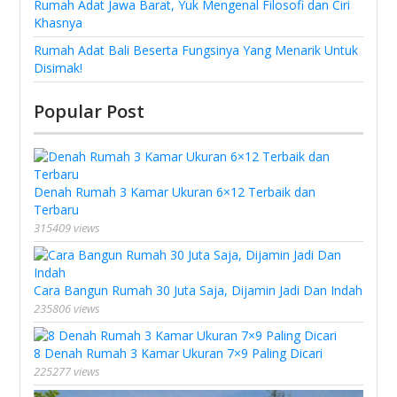
Rumah Adat Jawa Barat, Yuk Mengenal Filosofi dan Ciri
Khasnya
Rumah Adat Bali Beserta Fungsinya Yang Menarik Untuk
Disimak!
Popular Post
Denah Rumah 3 Kamar Ukuran 6×12 Terbaik dan
Terbaru
315409 views
Cara Bangun Rumah 30 Juta Saja, Dijamin Jadi Dan Indah
235806 views
8 Denah Rumah 3 Kamar Ukuran 7×9 Paling Dicari
225277 views