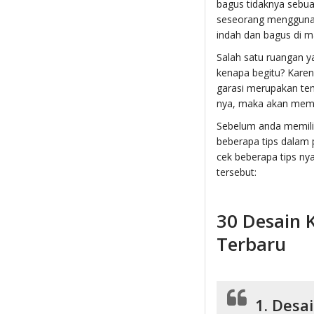
bagus tidaknya sebua
seseorang menggunak
indah dan bagus di m
Salah satu ruangan ya
kenapa begitu? Karen
garasi merupakan tem
nya, maka akan memb
Sebelum anda memilih
beberapa tips dalam
cek beberapa tips nya
tersebut:
30 Desain 
Terbaru
1. Desa