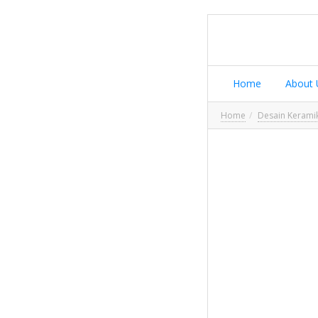
Home
About 
Home
Desain Kerami