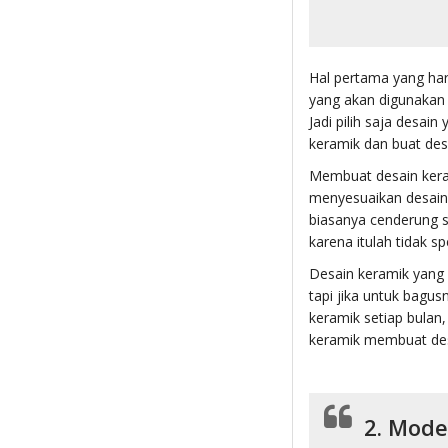
Hal pertama yang har
yang akan digunakan 
Jadi pilih saja desai
keramik dan buat des
Membuat desain keram
menyesuaikan desain 
biasanya cenderung s
karena itulah tidak spe
Desain keramik yang
tapi jika untuk bagu
keramik setiap bula
keramik membuat des
2. Mode