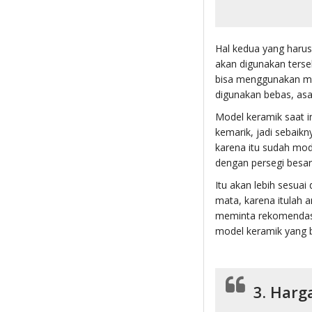
Hal kedua yang haru
akan digunakan terse
bisa menggunakan mo
digunakan bebas, asa
Model keramik saat in
kemarik, jadi sebai
karena itu sudah mod
dengan persegi besar
Itu akan lebih sesua
mata, karena itulah 
meminta rekomendasi
model keramik yang 
3. Harg