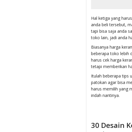
Hal ketiga yang haru
anda beli tersebut, m
tapi bisa saja anda s
toko lain, jadi anda ha
Biasanya harga kerami
beberapa toko lebih 
harus cek harga kera
tetapi memberikan har
Itulah beberapa tips 
patokan agar bisa me
harus memilih yang m
indah nantinya.
30 Desain K