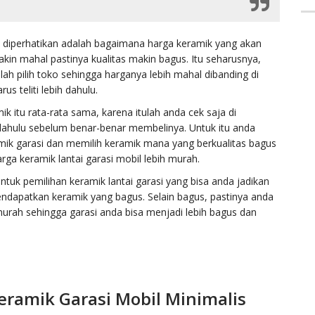
s diperhatikan adalah bagaimana harga keramik yang akan
akin mahal pastinya kualitas makin bagus. Itu seharusnya,
alah pilih toko sehingga harganya lebih mahal dibanding di
rus teliti lebih dahulu.
k itu rata-rata sama, karena itulah anda cek saja di
dahulu sebelum benar-benar membelinya. Untuk itu anda
mik garasi dan memilih keramik mana yang berkualitas bagus
ga keramik lantai garasi mobil lebih murah.
untuk pemilihan keramik lantai garasi yang bisa anda jadikan
ndapatkan keramik yang bagus. Selain bagus, pastinya anda
urah sehingga garasi anda bisa menjadi lebih bagus dan
eramik Garasi Mobil Minimalis