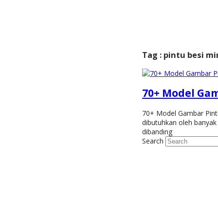
Tag : pintu besi mi
70+ Model Gam
70+ Model Gambar Pintu 
dibutuhkan oleh banyak 
dibanding
Search