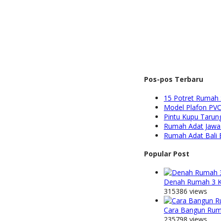
Pos-pos Terbaru
15 Potret Rumah 
Model Plafon PVC 
Pintu Kupu Tarun
Rumah Adat Jawa B
Rumah Adat Bali 
Popular Post
Denah Rumah 3 K
315386 views
Cara Bangun Ruma
235798 views