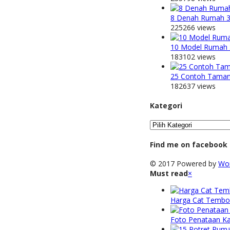
8 Denah Rumah 3 
225266 views
10 Model Rumah 
183102 views
25 Contoh Taman
182637 views
Kategori
Kategori
Find me on facebook
© 2017 Powered by
Wo
Must read
×
Harga Cat Tembo
Foto Penataan Ka