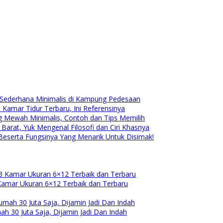
Sederhana Minimalis di Kampung Pedesaan
Kamar Tidur Terbaru, Ini Referensinya
g Mewah Minimalis, Contoh dan Tips Memilih
arat, Yuk Mengenal Filosofi dan Ciri Khasnya
Beserta Fungsinya Yang Menarik Untuk Disimak!
amar Ukuran 6×12 Terbaik dan Terbaru
h 30 Juta Saja, Dijamin Jadi Dan Indah