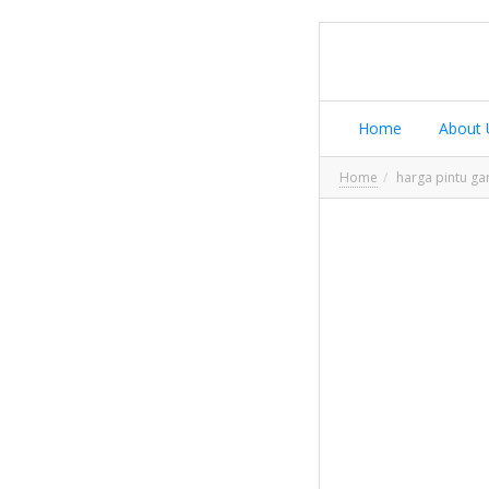
Home
About 
Home
harga pintu gar