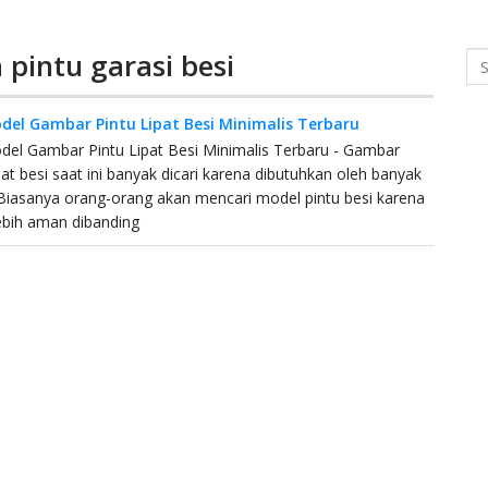
 pintu garasi besi
Se
del Gambar Pintu Lipat Besi Minimalis Terbaru
el Gambar Pintu Lipat Besi Minimalis Terbaru - Gambar
ipat besi saat ini banyak dicari karena dibutuhkan oleh banyak
Biasanya orang-orang akan mencari model pintu besi karena
 lebih aman dibanding