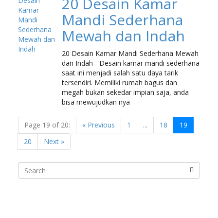
20 Desain Kamar
Mandi Sederhana
Mewah dan Indah
20 Desain Kamar Mandi Sederhana Mewah
dan Indah - Desain kamar mandi sederhana
saat ini menjadi salah satu daya tarik
tersendiri. Memiliki rumah bagus dan
megah bukan sekedar impian saja, anda
bisa mewujudkan nya
Page 19 of 20:
« Previous
1
...
18
19
20
Next »
Search