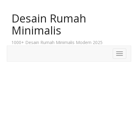
Desain Rumah
Minimalis
1000+ Desain Rumah Minimalis Modern 2025
Toggle
navigatio