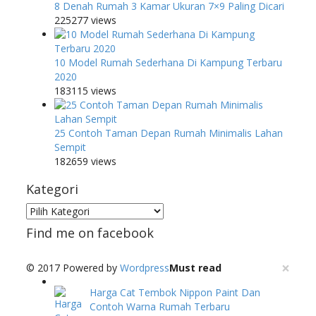
8 Denah Rumah 3 Kamar Ukuran 7×9 Paling Dicari
225277 views
10 Model Rumah Sederhana Di Kampung Terbaru
2020
183115 views
25 Contoh Taman Depan Rumah Minimalis Lahan
Sempit
182659 views
Kategori
Kategori
Find me on facebook
×
© 2017 Powered by
Wordpress
Must read
Harga Cat Tembok Nippon Paint Dan
Contoh Warna Rumah Terbaru