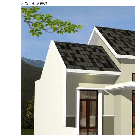
225276 views