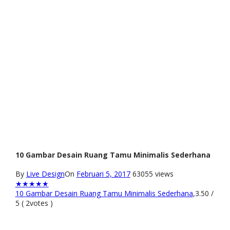
10 Gambar Desain Ruang Tamu Minimalis Sederhana
By
Live Design
On
Februari 5, 2017
63055 views
★
★
★
★
★
10 Gambar Desain Ruang Tamu Minimalis Sederhana
,
3.50
/
5
(
2
votes )