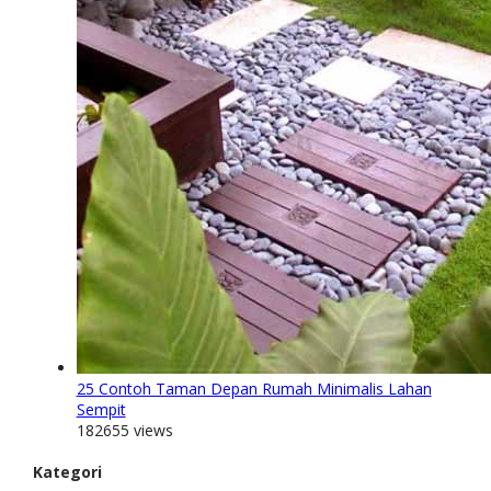
25 Contoh Taman Depan Rumah Minimalis Lahan
Sempit
182655 views
Kategori