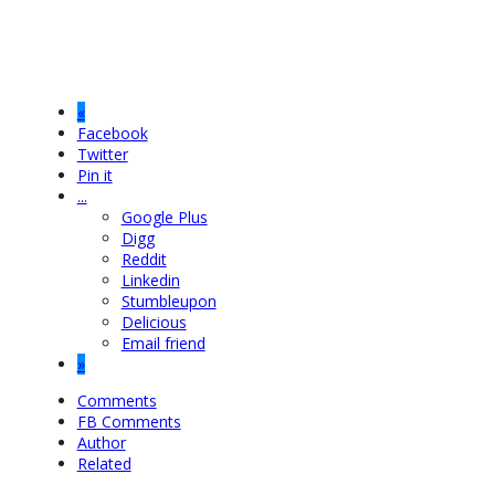
«
Facebook
Twitter
Pin it
...
Google Plus
Digg
Reddit
Linkedin
Stumbleupon
Delicious
Email friend
»
Comments
FB Comments
Author
Related