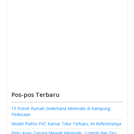
Pos-pos Terbaru
15 Potret Rumah Sederhana Minimalis di Kampung
Pedesaan
Model Plafon PVC Kamar Tidur Terbaru, Ini Referensinya
Pintu Kupu Tarung Mewah Minimalis, Contoh dan Tips