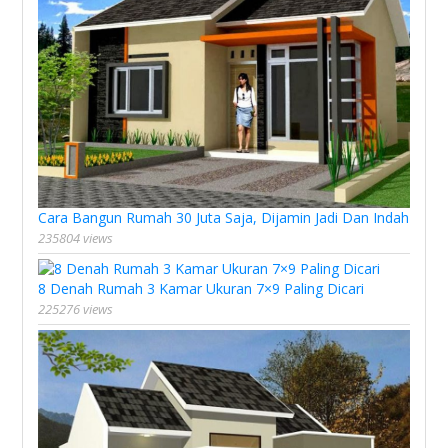
Cara Bangun Rumah 30 Juta Saja, Dijamin Jadi Dan Indah
235804 views
8 Denah Rumah 3 Kamar Ukuran 7×9 Paling Dicari
225276 views