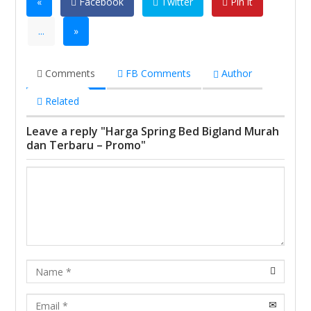
«
Facebook
Twitter
Pin it
...
»
Comments
FB Comments
Author
Related
Leave a reply "Harga Spring Bed Bigland Murah
dan Terbaru – Promo"
Name
Email