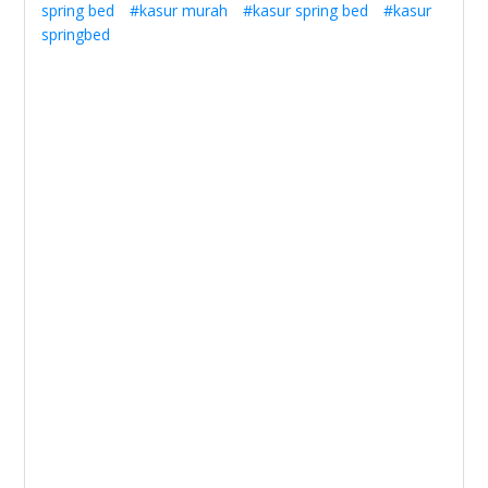
spring bed
#kasur murah
#kasur spring bed
#kasur
springbed