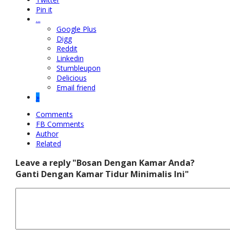
Pin it
...
Google Plus
Digg
Reddit
Linkedin
Stumbleupon
Delicious
Email friend
»
Comments
FB Comments
Author
Related
Leave a reply "Bosan Dengan Kamar Anda?
Ganti Dengan Kamar Tidur Minimalis Ini"