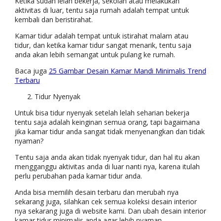
Ketika sudah lelah bekerja, sekolah atau melakukan
aktivitas di luar, tentu saja rumah adalah tempat untuk
kembali dan beristirahat.
Kamar tidur adalah tempat untuk istirahat malam atau
tidur, dan ketika kamar tidur sangat menarik, tentu saja
anda akan lebih semangat untuk pulang ke rumah.
Baca juga
25 Gambar Desain Kamar Mandi Minimalis Trend
Terbaru
Tidur Nyenyak
Untuk bisa tidur nyenyak setelah lelah seharian bekerja
tentu saja adalah keinginan semua orang, tapi bagaimana
jika kamar tidur anda sangat tidak menyenangkan dan tidak
nyaman?
Tentu saja anda akan tidak nyenyak tidur, dan hal itu akan
mengganggu aktivitas anda di luar nanti nya, karena itulah
perlu perubahan pada kamar tidur anda.
Anda bisa memilih desain terbaru dan merubah nya
sekarang juga, silahkan cek semua koleksi desain interior
nya sekarang juga di website kami. Dan ubah desain interior
kamar tidur minimalis anda agar lebih nyaman.