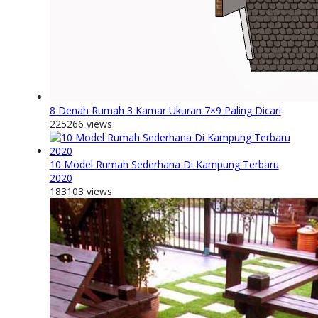
8 Denah Rumah 3 Kamar Ukuran 7×9 Paling Dicari
225266 views
10 Model Rumah Sederhana Di Kampung Terbaru
2020
183103 views