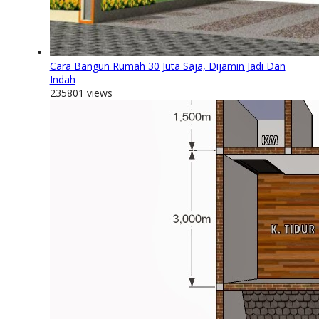
Cara Bangun Rumah 30 Juta Saja, Dijamin Jadi Dan
Indah
235801 views