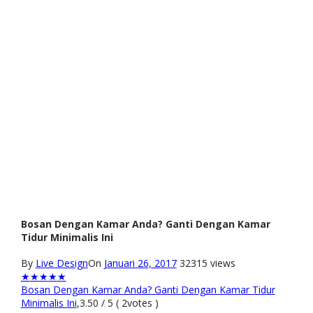
Bosan Dengan Kamar Anda? Ganti Dengan Kamar
Tidur Minimalis Ini
By
Live Design
On
Januari 26, 2017
32315 views
★
★
★
★
★
Bosan Dengan Kamar Anda? Ganti Dengan Kamar Tidur
Minimalis Ini
,
3.50
/
5
(
2
votes )