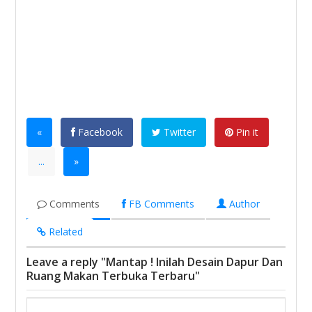
«
Facebook
Twitter
Pin it
...
»
Comments
FB Comments
Author
Related
Leave a reply "Mantap ! Inilah Desain Dapur Dan
Ruang Makan Terbuka Terbaru"