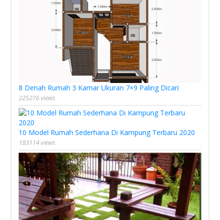
8 Denah Rumah 3 Kamar Ukuran 7×9 Paling Dicari
225276 views
10 Model Rumah Sederhana Di Kampung Terbaru 2020
183114 views