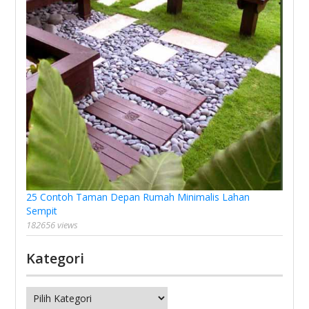
25 Contoh Taman Depan Rumah Minimalis Lahan
Sempit
182656 views
Kategori
Kategori