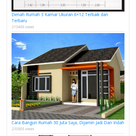
Denah Rumah 3 Kamar Ukuran 6×12 Terbaik dan
Terbaru
315406 views
Cara Bangun Rumah 30 Juta Saja, Dijamin Jadi Dan Indah
235805 views