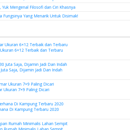
 Yuk Mengenal Filosofi dan Ciri Khasnya
a Fungsinya Yang Menarik Untuk Disimak!
kuran 6×12 Terbaik dan Terbaru
uta Saja, Dijamin Jadi Dan Indah
Ukuran 7×9 Paling Dicari
hana Di Kampung Terbaru 2020
n Rumah Minimalis Lahan Sempit