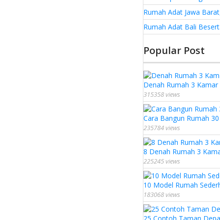
Rumah Adat Jawa Barat,
Rumah Adat Bali Besert
Popular Post
Denah Rumah 3 Kamar U
315358 views
Cara Bangun Rumah 30 J
235784 views
8 Denah Rumah 3 Kamar 
225245 views
10 Model Rumah Seder
183068 views
25 Contoh Taman Depa