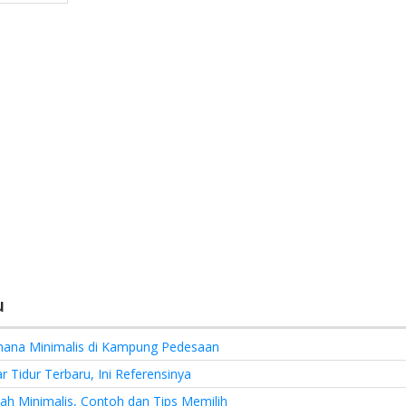
u
hana Minimalis di Kampung Pedesaan
 Tidur Terbaru, Ini Referensinya
h Minimalis, Contoh dan Tips Memilih