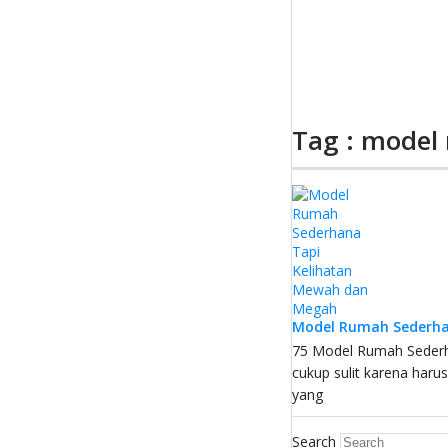
Tag : model
Model Rumah Sederha
75 Model Rumah Sederh
cukup sulit karena har
yang
Search