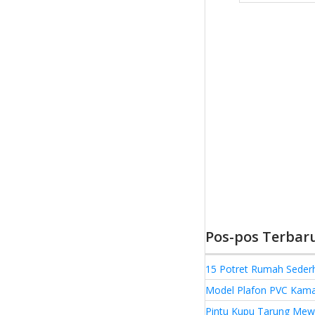
Pos-pos Terbar
15 Potret Rumah Seder
Model Plafon PVC Kamar
Pintu Kupu Tarung Mewa