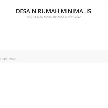
DESAIN RUMAH MINIMALIS
1000+ Desain Rumah Minimalis Modern 2025
 tapi mewah