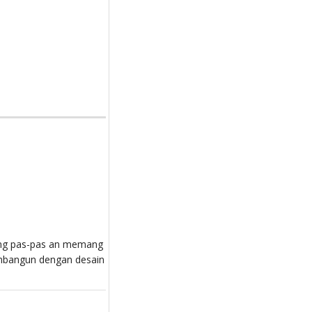
ang pas-pas an memang
embangun dengan desain