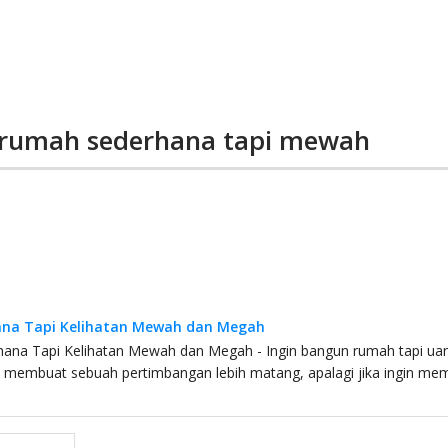
 rumah sederhana tapi mewah
na Tapi Kelihatan Mewah dan Megah
ana Tapi Kelihatan Mewah dan Megah - Ingin bangun rumah tapi u
us membuat sebuah pertimbangan lebih matang, apalagi jika ingin m