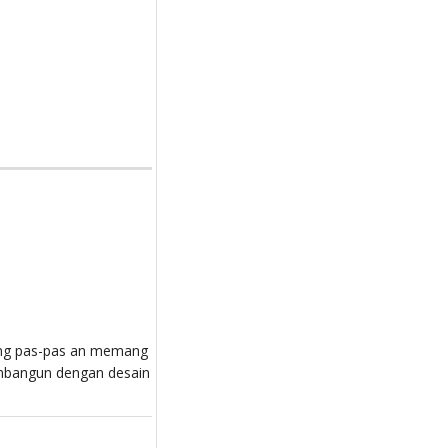
ang pas-pas an memang
embangun dengan desain