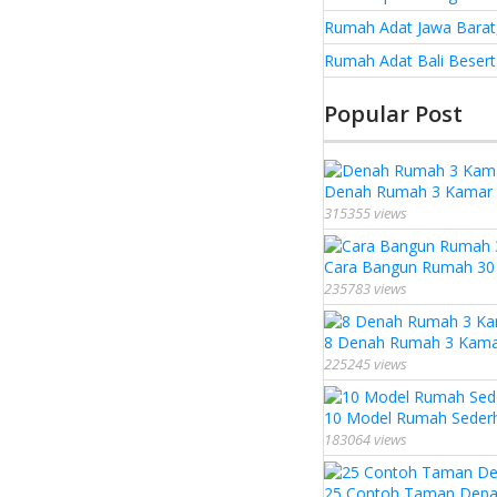
Rumah Adat Jawa Barat,
Rumah Adat Bali Besert
Popular Post
Denah Rumah 3 Kamar U
315355 views
Cara Bangun Rumah 30 J
235783 views
8 Denah Rumah 3 Kamar 
225245 views
10 Model Rumah Seder
183064 views
25 Contoh Taman Depa