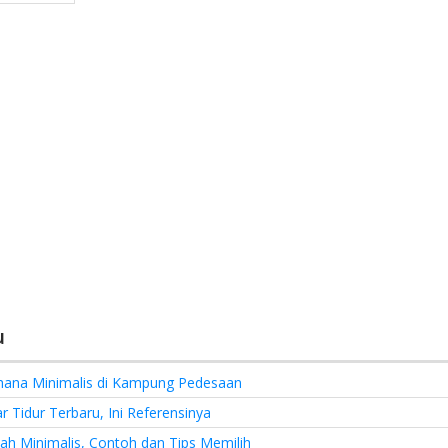
u
hana Minimalis di Kampung Pedesaan
 Tidur Terbaru, Ini Referensinya
h Minimalis, Contoh dan Tips Memilih