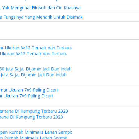
 Yuk Mengenal Filosofi dan Ciri Khasnya
a Fungsinya Yang Menarik Untuk Disimak!
kuran 6×12 Terbaik dan Terbaru
uta Saja, Dijamin Jadi Dan Indah
Ukuran 7×9 Paling Dicari
hana Di Kampung Terbaru 2020
n Rumah Minimalis Lahan Sempit