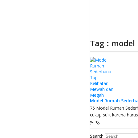
Tag : model
Model Rumah Sederha
75 Model Rumah Sederh
cukup sulit karena har
yang
Search