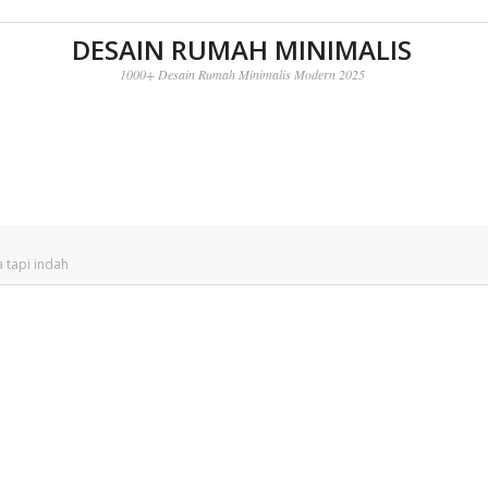
DESAIN RUMAH MINIMALIS
1000+ Desain Rumah Minimalis Modern 2025
 tapi indah