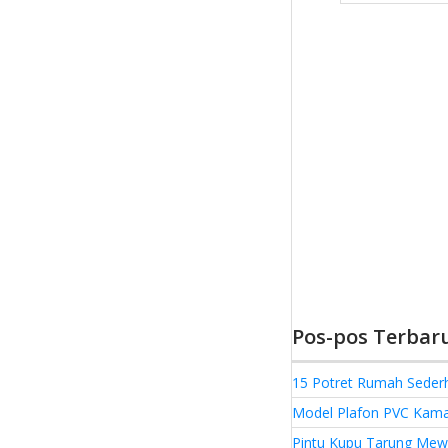
Pos-pos Terbar
15 Potret Rumah Seder
Model Plafon PVC Kamar
Pintu Kupu Tarung Mewa