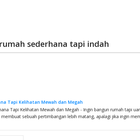
 rumah sederhana tapi indah
na Tapi Kelihatan Mewah dan Megah
ana Tapi Kelihatan Mewah dan Megah - Ingin bangun rumah tapi u
us membuat sebuah pertimbangan lebih matang, apalagi jika ingin m