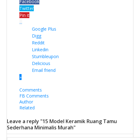
Facebook
Twitter
Pin it
...
Google Plus
Digg
Reddit
Linkedin
Stumbleupon
Delicious
Email friend
»
Comments
FB Comments
Author
Related
Leave a reply "15 Model Keramik Ruang Tamu
Sederhana Minimalis Murah"