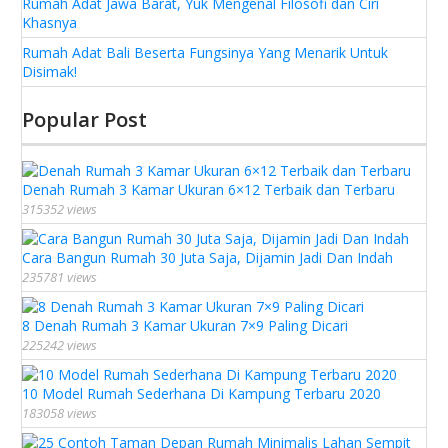
Rumah Adat Jawa Barat, Yuk Mengenal Filosofi dan Ciri
Khasnya
Rumah Adat Bali Beserta Fungsinya Yang Menarik Untuk
Disimak!
Popular Post
Denah Rumah 3 Kamar Ukuran 6×12 Terbaik dan Terbaru
315352 views
Cara Bangun Rumah 30 Juta Saja, Dijamin Jadi Dan Indah
235781 views
8 Denah Rumah 3 Kamar Ukuran 7×9 Paling Dicari
225242 views
10 Model Rumah Sederhana Di Kampung Terbaru 2020
183058 views