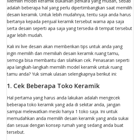
Memilih model keramik bukanlah perkara yang mudah, sebab
adalah beberapa hal yang perlu dipertimbangkan saat memilih
desain keramik. Untuk lebih mudahnya, tentu saja anda harus
bertanya kepada penjual keramik tersebut warna apa saja
serta desain seperti apa saja yang tersedia di tempat tersebut
agar lebih mudah.
Kali ini live desain akan memberikan tips untuk anda yang
ingin memilih dan memiliah desain keramik ruang tamu,
semoga bisa membantu dan silahkan cek. Penasaran seperti
apa langkah-langkah memilih model keramik untuk ruang
tamu anda? Yuk simak ulasan selengkapnya berikut ini:
1. Cek Beberapa Toko Keramik
Hal pertama yang harus anda lakukan adalah mengecek
beberapa toko keramik yang ada di sekitar anda, jangan
sampai melewatkan meski hanya 1 toko saja. Ini untuk
memudahkan anda memilih desain keramik yang anda sukai
dan sesuai dengan konsep rumah yang sedang anda buat
tersebut.