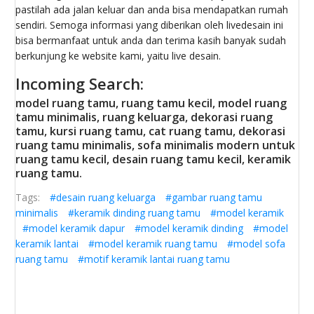
pastilah ada jalan keluar dan anda bisa mendapatkan rumah
sendiri. Semoga informasi yang diberikan oleh livedesain ini
bisa bermanfaat untuk anda dan terima kasih banyak sudah
berkunjung ke website kami, yaitu live desain.
Incoming Search:
model ruang tamu, ruang tamu kecil, model ruang
tamu minimalis, ruang keluarga, dekorasi ruang
tamu, kursi ruang tamu, cat ruang tamu, dekorasi
ruang tamu minimalis, sofa minimalis modern untuk
ruang tamu kecil, desain ruang tamu kecil, keramik
ruang tamu.
Tags:
#desain ruang keluarga
#gambar ruang tamu
minimalis
#keramik dinding ruang tamu
#model keramik
#model keramik dapur
#model keramik dinding
#model
keramik lantai
#model keramik ruang tamu
#model sofa
ruang tamu
#motif keramik lantai ruang tamu