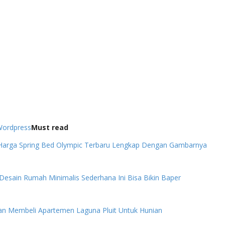
ordpress
Must read
Harga Spring Bed Olympic Terbaru Lengkap Dengan Gambarnya
 Desain Rumah Minimalis Sederhana Ini Bisa Bikin Baper
an Membeli Apartemen Laguna Pluit Untuk Hunian