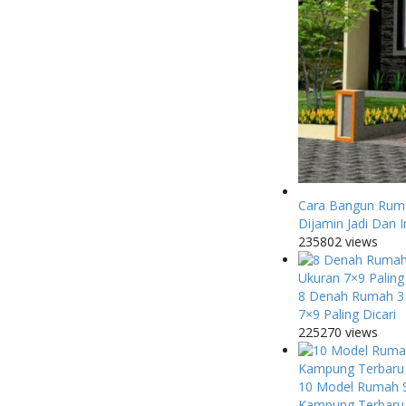
Cara Bangun Ruma
Dijamin Jadi Dan 
235802 views
8 Denah Rumah 3
7×9 Paling Dicari
225270 views
10 Model Rumah 
Kampung Terbaru