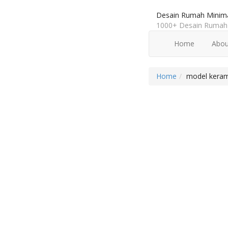
Desain Rumah Minima
1000+ Desain Rumah 
Home
Abou
Home
model kerami