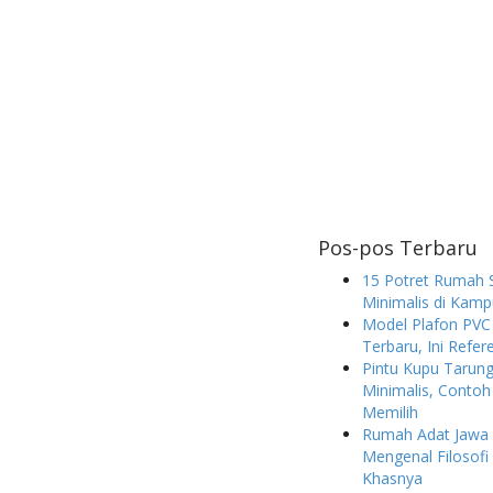
Pos-pos Terbaru
15 Potret Rumah 
Minimalis di Kam
Model Plafon PVC
Terbaru, Ini Refer
Pintu Kupu Taru
Minimalis, Contoh
Memilih
Rumah Adat Jawa 
Mengenal Filosofi 
Khasnya