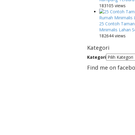
183105 views
25 Contoh Taman
Minimalis Lahan S
182644 views
Kategori
Kategori
Find me on faceb