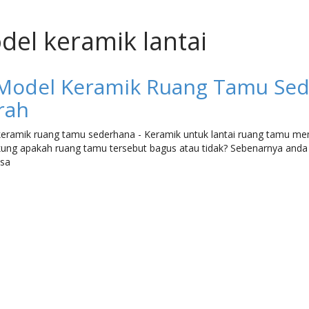
del keramik lantai
Model Keramik Ruang Tamu Sed
rah
eramik ruang tamu sederhana - Keramik untuk lantai ruang tamu me
ng apakah ruang tamu tersebut bagus atau tidak? Sebenarnya anda
isa