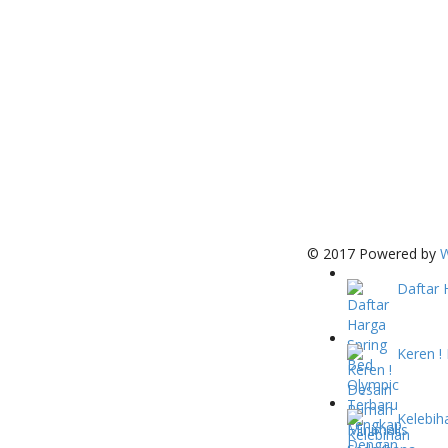
© 2017 Powered by
W
Daftar 
Keren !
Kelebih