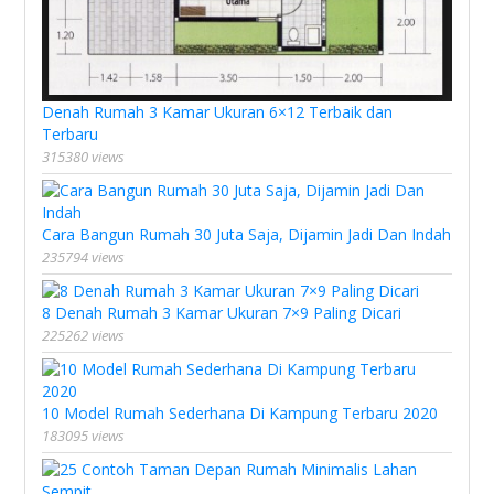
Denah Rumah 3 Kamar Ukuran 6×12 Terbaik dan
Terbaru
315380 views
Cara Bangun Rumah 30 Juta Saja, Dijamin Jadi Dan Indah
235794 views
8 Denah Rumah 3 Kamar Ukuran 7×9 Paling Dicari
225262 views
10 Model Rumah Sederhana Di Kampung Terbaru 2020
183095 views