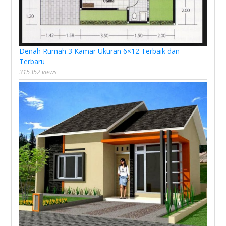
Denah Rumah 3 Kamar Ukuran 6×12 Terbaik dan
Terbaru
315352 views