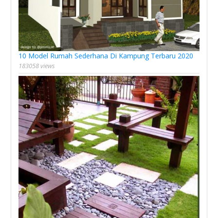
10 Model Rumah Sederhana Di Kampung Terbaru 2020
183058 views