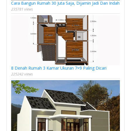
Cara Bangun Rumah 30 Juta Saja, Dijamin Jadi Dan Indah
235781 views
8 Denah Rumah 3 Kamar Ukuran 7×9 Paling Dicari
225242 views