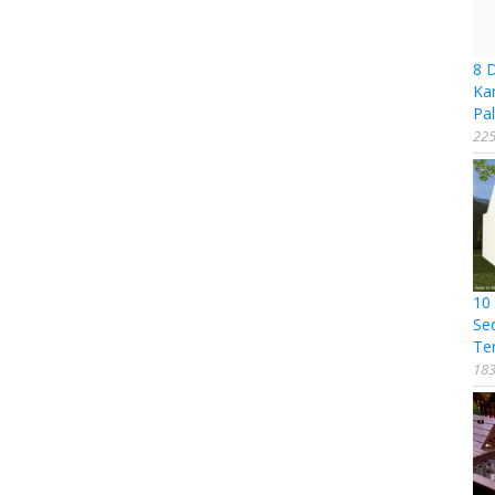
8 
Ka
Pal
225
10
Se
Te
183