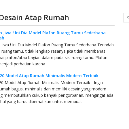
 Desain Atap Rumah
Se
 Jiwa ! Ini Dia Model Plafon Ruang Tamu Sederhana
ah
Jiwa ! Ini Dia Model Plafon Ruang Tamu Sederhana Terindah
a ruang tamu, tidak lengkap rasanya jika tidak membahas
i plafon/atap bagian dalam pada sisi ruang tamu. Plafon
menjadi perhatian karena
a 20 Model Atap Rumah Minimalis Modern Terbaik
 20 Model Atap Rumah Minimalis Modern Terbaik - Ingin
umah bagus, minimalis dan memiliki desain yang modern
 membutuhkan cukup banyak pengorbanan, mengingat ada
hal yang harus diperhatikan untuk membuat