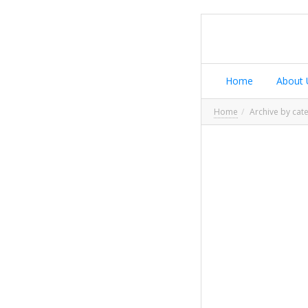
Home
About 
Home
Archive by cat