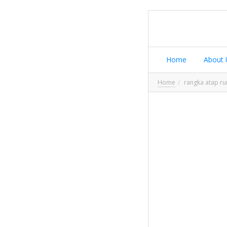
Home
About 
Home
rangka atap r