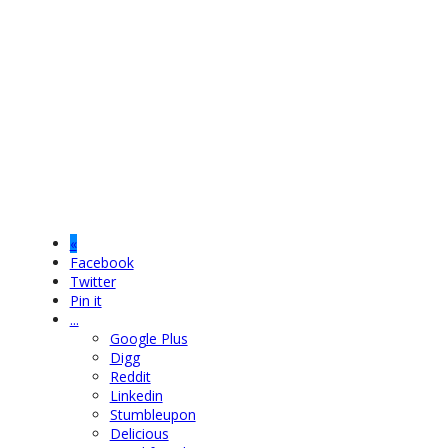
«
Facebook
Twitter
Pin it
...
Google Plus
Digg
Reddit
Linkedin
Stumbleupon
Delicious