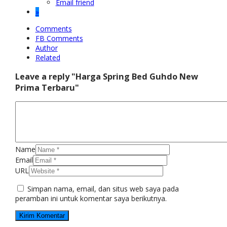
Email friend
»
Comments
FB Comments
Author
Related
Leave a reply "Harga Spring Bed Guhdo New
Prima Terbaru"
Name
Email
URL
Simpan nama, email, dan situs web saya pada
peramban ini untuk komentar saya berikutnya.