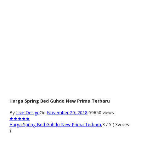
Harga Spring Bed Guhdo New Prima Terbaru
By
Live Design
On
November 20, 2018
59650 views
★
★
★
★
★
Harga Spring Bed Guhdo New Prima Terbaru
,
3
/
5
(
3
votes
)