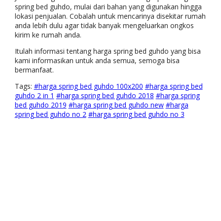
spring bed guhdo, mulai dari bahan yang digunakan hingga
lokasi penjualan. Cobalah untuk mencarinya disekitar rumah
anda lebih dulu agar tidak banyak mengeluarkan ongkos
kirim ke rumah anda.
Itulah informasi tentang harga spring bed guhdo yang bisa
kami informasikan untuk anda semua, semoga bisa
bermanfaat.
Tags:
#harga spring bed guhdo 100x200
#harga spring bed
guhdo 2 in 1
#harga spring bed guhdo 2018
#harga spring
bed guhdo 2019
#harga spring bed guhdo new
#harga
spring bed guhdo no 2
#harga spring bed guhdo no 3