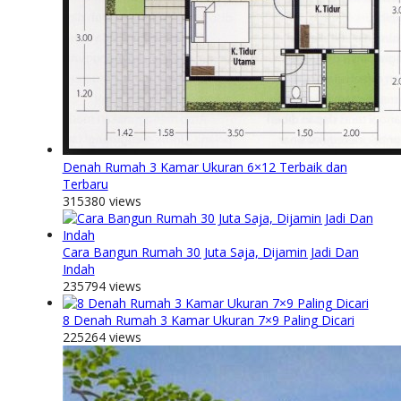
Denah Rumah 3 Kamar Ukuran 6×12 Terbaik dan
Terbaru
315380 views
Cara Bangun Rumah 30 Juta Saja, Dijamin Jadi Dan
Indah
235794 views
8 Denah Rumah 3 Kamar Ukuran 7×9 Paling Dicari
225264 views