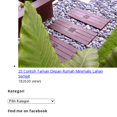
25 Contoh Taman Depan Rumah Minimalis Lahan
Sempit
182630 views
Kategori
Kategori
Find me on facebook