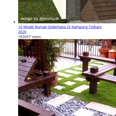
10 Model Rumah Sederhana Di Kampung Terbaru
2020
183097 views