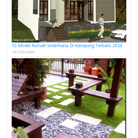
10 Model Rumah Sederhana Di Kampung Terbaru 2020
183120 views