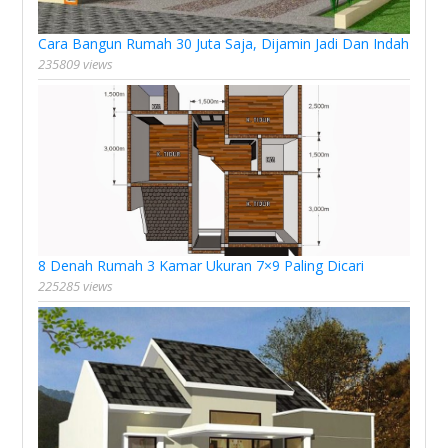
Cara Bangun Rumah 30 Juta Saja, Dijamin Jadi Dan Indah
235809 views
8 Denah Rumah 3 Kamar Ukuran 7×9 Paling Dicari
225285 views