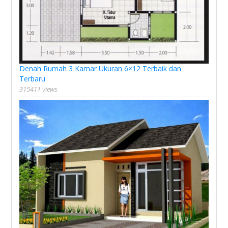
Denah Rumah 3 Kamar Ukuran 6×12 Terbaik dan
Terbaru
315411 views