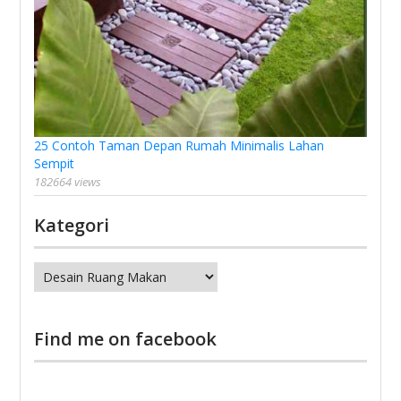
25 Contoh Taman Depan Rumah Minimalis Lahan
Sempit
182664 views
Kategori
Kategori
Find me on facebook