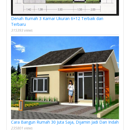
Denah Rumah 3 Kamar Ukuran 6×12 Terbaik dan
Terbaru
315393 views
Cara Bangun Rumah 30 Juta Saja, Dijamin Jadi Dan Indah
235801 views