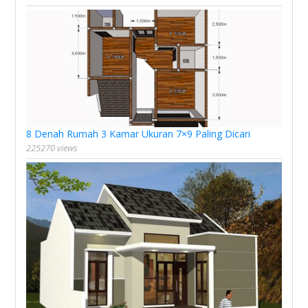
8 Denah Rumah 3 Kamar Ukuran 7×9 Paling Dicari
225270 views