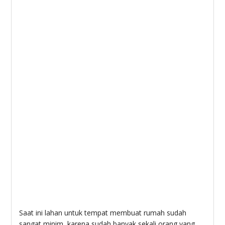
Saat ini lahan untuk tempat membuat rumah sudah
sangat minim, karena sudah banyak sekali orang yang