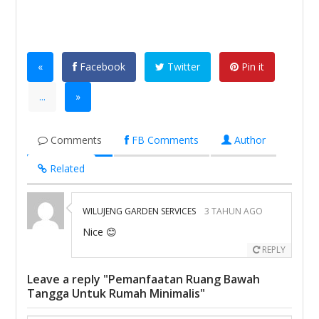
«
Facebook
Twitter
Pin it
...
»
Comments
FB Comments
Author
Related
WILUJENG GARDEN SERVICES
3 TAHUN AGO
Nice 😊
REPLY
Leave a reply "Pemanfaatan Ruang Bawah
Tangga Untuk Rumah Minimalis"