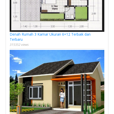
Denah Rumah 3 Kamar Ukuran 6×12 Terbaik dan
Terbaru
315352 views