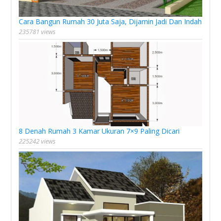
Cara Bangun Rumah 30 Juta Saja, Dijamin Jadi Dan Indah
235781 views
8 Denah Rumah 3 Kamar Ukuran 7×9 Paling Dicari
225242 views