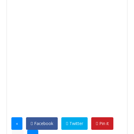
«
Facebook
Twitter
Pin it