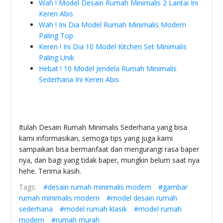
Wah ! Model Desain Rumah Minimalis 2 Lantai Ini
Keren Abis
Wah ! Ini Dia Model Rumah Minimalis Modern
Paling Top
Keren ! Ini Dia 10 Model Kitchen Set Minimalis
Paling Unik
Hebat ! 10 Model Jendela Rumah Minimalis
Sederhana Ini Keren Abis
Itulah Desain Rumah Minimalis Sederhana yang bisa
kami informasikan, semoga tips yang juga kami
sampaikan bisa bermanfaat dan mengurangi rasa baper
nya, dan bagi yang tidak baper, mungkin belum saat nya
hehe. Terima kasih.
Tags:
#desain rumah minimalis modern
#gambar
rumah minimalis modern
#model desain rumah
sederhana
#model rumah klasik
#model rumah
modern
#rumah murah