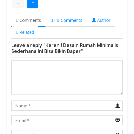
...
»
Comments
FB Comments
Author
Related
Leave a reply "Keren ! Desain Rumah Minimalis
Sederhana Ini Bisa Bikin Baper"
Name
Email
URL