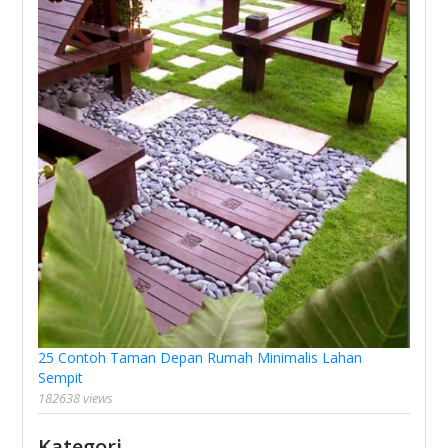
25 Contoh Taman Depan Rumah Minimalis Lahan
Sempit
182638 views
Kategori