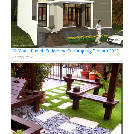
10 Model Rumah Sederhana Di Kampung Terbaru 2020
183058 views