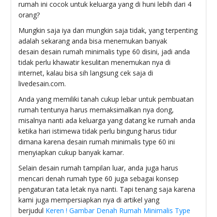
rumah ini cocok untuk keluarga yang di huni lebih dari 4
orang?
Mungkin saja iya dan mungkin saja tidak, yang terpenting
adalah sekarang anda bisa menemukan banyak
desain desain rumah minimalis type 60 disini, jadi anda
tidak perlu khawatir kesulitan menemukan nya di
internet, kalau bisa sih langsung cek saja di
livedesain.com.
Anda yang memiliki tanah cukup lebar untuk pembuatan
rumah tentunya harus memaksimalkan nya dong,
misalnya nanti ada keluarga yang datang ke rumah anda
ketika hari istimewa tidak perlu bingung harus tidur
dimana karena desain rumah minimalis type 60 ini
menyiapkan cukup banyak kamar.
Selain desain rumah tampilan luar, anda juga harus
mencari denah rumah type 60 juga sebagai konsep
pengaturan tata letak nya nanti. Tapi tenang saja karena
kami juga mempersiapkan nya di artikel yang
berjudul
Keren ! Gambar Denah Rumah Minimalis Type