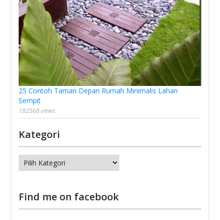
25 Contoh Taman Depan Rumah Minimalis Lahan
Sempit
182568 views
Kategori
Kategori
Find me on facebook