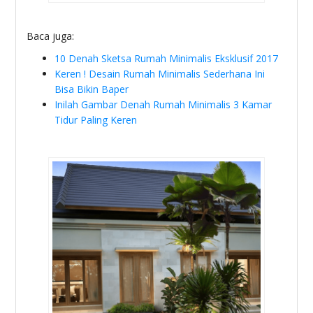
Baca juga:
10 Denah Sketsa Rumah Minimalis Eksklusif 2017
Keren ! Desain Rumah Minimalis Sederhana Ini
Bisa Bikin Baper
Inilah Gambar Denah Rumah Minimalis 3 Kamar
Tidur Paling Keren