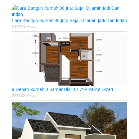
Cara Bangun Rumah 30 Juta Saja, Dijamin Jadi Dan Indah
235780 views
8 Denah Rumah 3 Kamar Ukuran 7×9 Paling Dicari
225242 views