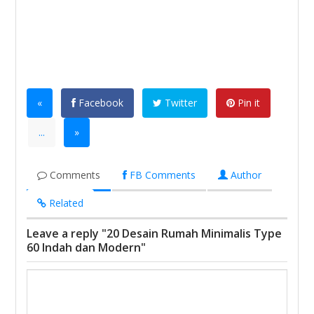
«
Facebook
Twitter
Pin it
...
»
Comments
FB Comments
Author
Related
Leave a reply "20 Desain Rumah Minimalis Type
60 Indah dan Modern"