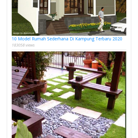
10 Model Rumah Sederhana Di Kampung Terbaru 2020
183058 views