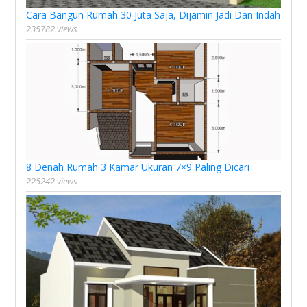
Cara Bangun Rumah 30 Juta Saja, Dijamin Jadi Dan Indah
235782 views
8 Denah Rumah 3 Kamar Ukuran 7×9 Paling Dicari
225242 views