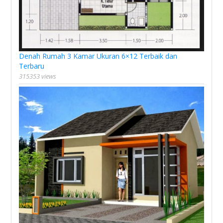
Denah Rumah 3 Kamar Ukuran 6×12 Terbaik dan
Terbaru
315353 views