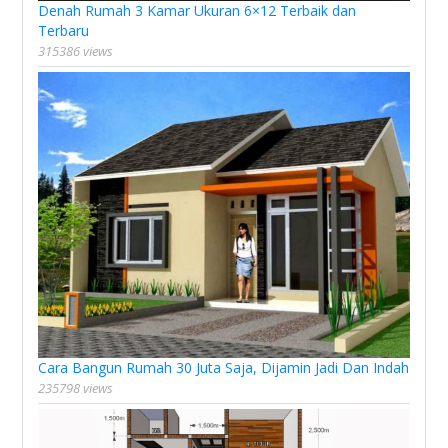
Denah Rumah 3 Kamar Ukuran 6×12 Terbaik dan
Terbaru
315386 views
Cara Bangun Rumah 30 Juta Saja, Dijamin Jadi Dan Indah
235798 views