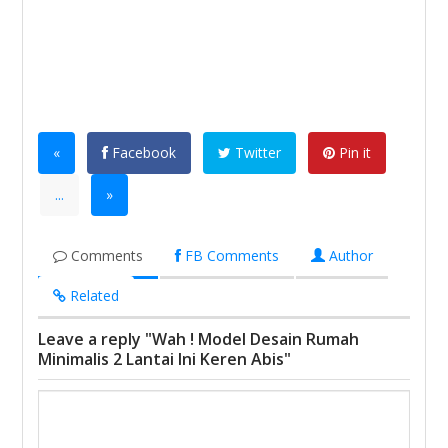
«
Facebook
Twitter
Pin it
...
»
Comments
FB Comments
Author
Related
Leave a reply "Wah ! Model Desain Rumah
Minimalis 2 Lantai Ini Keren Abis"