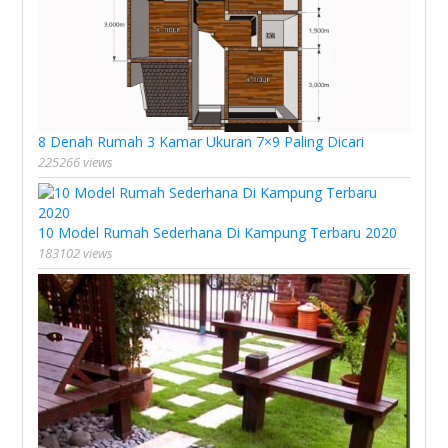
8 Denah Rumah 3 Kamar Ukuran 7×9 Paling Dicari
225266 views
10 Model Rumah Sederhana Di Kampung Terbaru 2020
183102 views