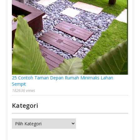
25 Contoh Taman Depan Rumah Minimalis Lahan
Sempit
182636 views
Kategori
Kategori