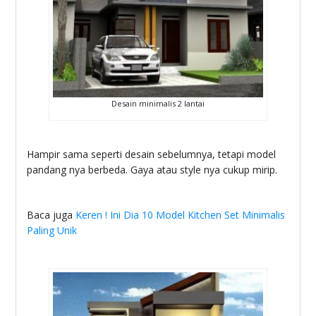
Desain minimalis 2 lantai
Hampir sama seperti desain sebelumnya, tetapi model
pandang nya berbeda. Gaya atau style nya cukup mirip.
Baca juga
Keren ! Ini Dia 10 Model Kitchen Set Minimalis
Paling Unik