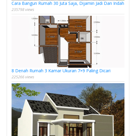
Cara Bangun Rumah 30 Juta Saja, Dijamin Jadi Dan Indah
235798 views
8 Denah Rumah 3 Kamar Ukuran 7×9 Paling Dicari
225266 views