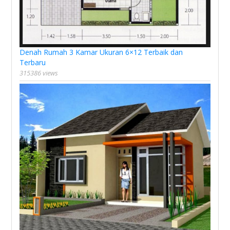
Denah Rumah 3 Kamar Ukuran 6×12 Terbaik dan
Terbaru
315386 views