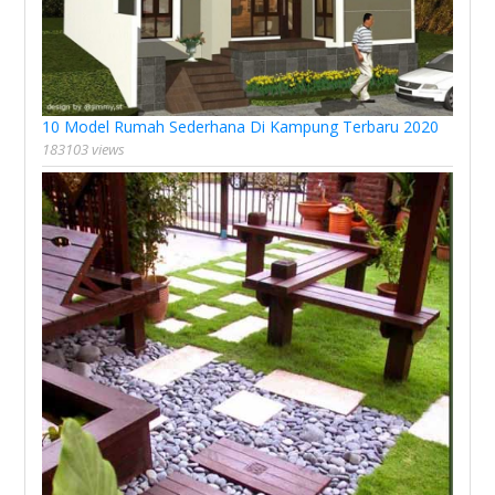
10 Model Rumah Sederhana Di Kampung Terbaru 2020
183103 views