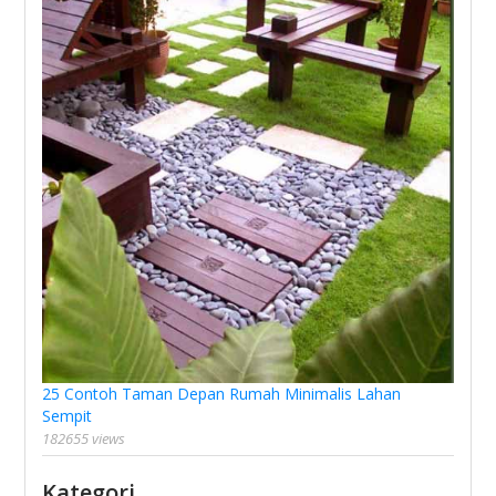
25 Contoh Taman Depan Rumah Minimalis Lahan
Sempit
182655 views
Kategori