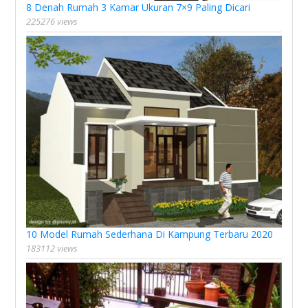
8 Denah Rumah 3 Kamar Ukuran 7×9 Paling Dicari
225276 views
10 Model Rumah Sederhana Di Kampung Terbaru 2020
183112 views