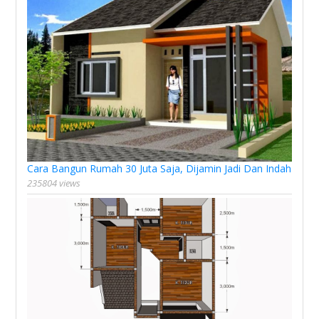
Cara Bangun Rumah 30 Juta Saja, Dijamin Jadi Dan Indah
235804 views