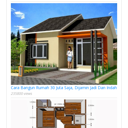
Cara Bangun Rumah 30 Juta Saja, Dijamin Jadi Dan Indah
235800 views