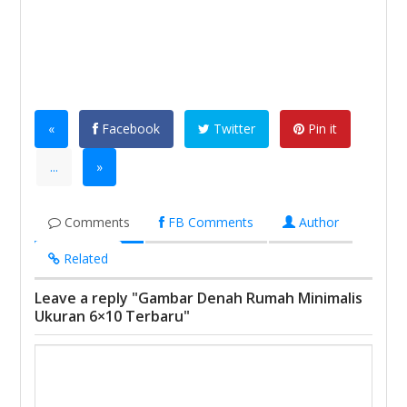
«
Facebook
Twitter
Pin it
...
»
Comments
FB Comments
Author
Related
Leave a reply "Gambar Denah Rumah Minimalis
Ukuran 6×10 Terbaru"