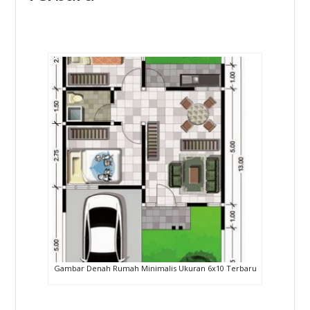
Gambar Denah Rumah Minimalis Ukuran 6x10 Terbaru