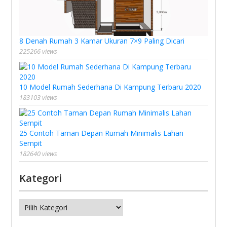
8 Denah Rumah 3 Kamar Ukuran 7×9 Paling Dicari
225266 views
10 Model Rumah Sederhana Di Kampung Terbaru 2020
183103 views
25 Contoh Taman Depan Rumah Minimalis Lahan
Sempit
182640 views
Kategori
Kategori