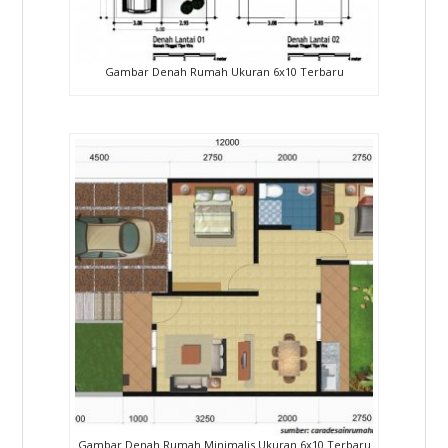
Gambar Denah Rumah Ukuran 6x10 Terbaru
Gambar Denah Rumah Minimalis Ukuran 6x10 Terbaru