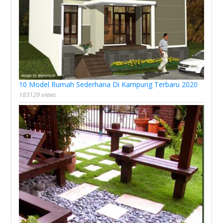
10 Model Rumah Sederhana Di Kampung Terbaru 2020
183129 views