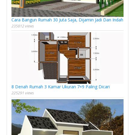
Cara Bangun Rumah 30 Juta Saja, Dijamin Jadi Dan Indah
235812 views
8 Denah Rumah 3 Kamar Ukuran 7×9 Paling Dicari
225291 views