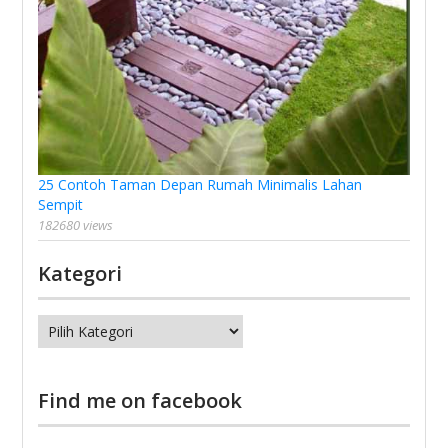
25 Contoh Taman Depan Rumah Minimalis Lahan
Sempit
182680 views
Kategori
Kategori
Find me on facebook