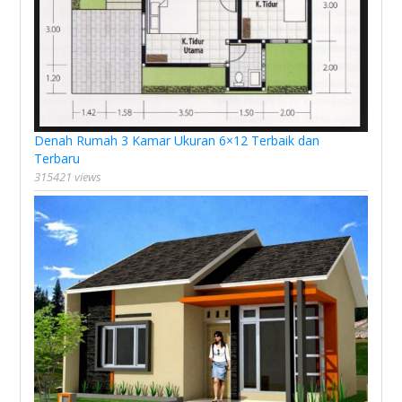
Denah Rumah 3 Kamar Ukuran 6×12 Terbaik dan
Terbaru
315421 views