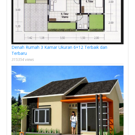
Denah Rumah 3 Kamar Ukuran 6×12 Terbaik dan
Terbaru
315354 views