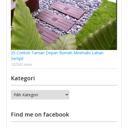
25 Contoh Taman Depan Rumah Minimalis Lahan
Sempit
182583 views
Kategori
Kategori
Find me on facebook