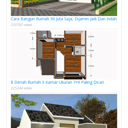
Cara Bangun Rumah 30 Juta Saja, Dijamin Jadi Dan Indah
235782 views
8 Denah Rumah 3 Kamar Ukuran 7×9 Paling Dicari
225244 views