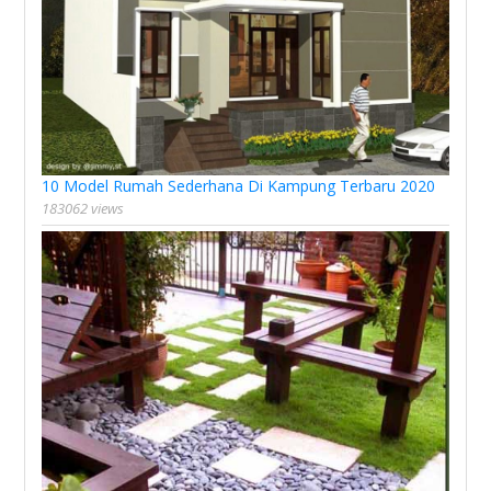
10 Model Rumah Sederhana Di Kampung Terbaru 2020
183062 views